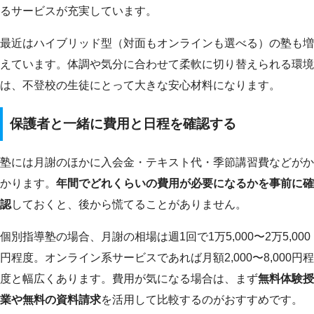
るサービスが充実しています。
最近はハイブリッド型（対面もオンラインも選べる）の塾も増
えています。体調や気分に合わせて柔軟に切り替えられる環境
は、不登校の生徒にとって大きな安心材料になります。
保護者と一緒に費用と日程を確認する
塾には月謝のほかに入会金・テキスト代・季節講習費などがか
かります。
年間でどれくらいの費用が必要になるかを事前に確
認
しておくと、後から慌てることがありません。
個別指導塾の場合、月謝の相場は週1回で1万5,000〜2万5,000
円程度。オンライン系サービスであれば月額2,000〜8,000円程
度と幅広くあります。費用が気になる場合は、まず
無料体験授
業や無料の資料請求
を活用して比較するのがおすすめです。