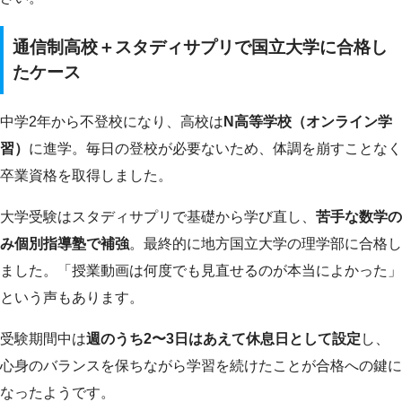
通信制高校＋スタディサプリで国立大学に合格し
たケース
中学2年から不登校になり、高校は
N高等学校（オンライン学
習）
に進学。毎日の登校が必要ないため、体調を崩すことなく
卒業資格を取得しました。
大学受験はスタディサプリで基礎から学び直し、
苦手な数学の
み個別指導塾で補強
。最終的に地方国立大学の理学部に合格し
ました。「授業動画は何度でも見直せるのが本当によかった」
という声もあります。
受験期間中は
週のうち2〜3日はあえて休息日として設定
し、
心身のバランスを保ちながら学習を続けたことが合格への鍵に
なったようです。