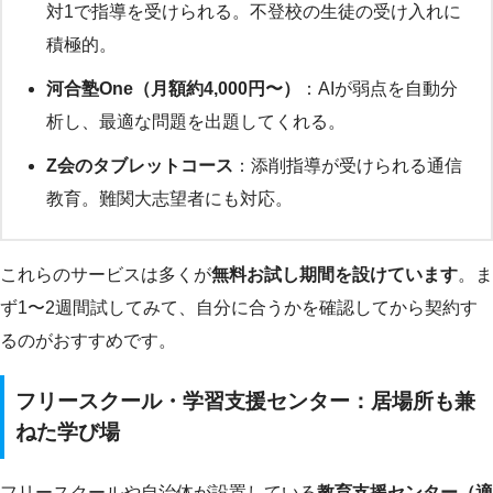
対1で指導を受けられる。不登校の生徒の受け入れに
積極的。
河合塾One（月額約4,000円〜）
：AIが弱点を自動分
析し、最適な問題を出題してくれる。
Z会のタブレットコース
：添削指導が受けられる通信
教育。難関大志望者にも対応。
これらのサービスは多くが
無料お試し期間を設けています
。ま
ず1〜2週間試してみて、自分に合うかを確認してから契約す
るのがおすすめです。
フリースクール・学習支援センター：居場所も兼
ねた学び場
フリースクールや自治体が設置している
教育支援センター（適