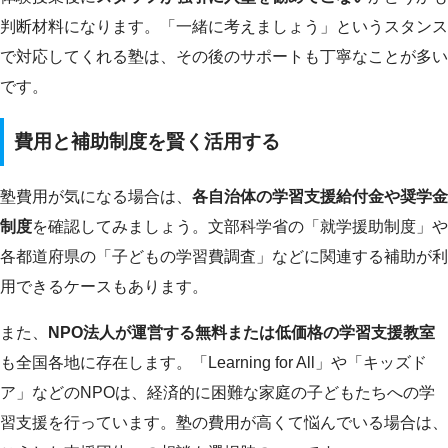
判断材料になります。「一緒に考えましょう」というスタンス
で対応してくれる塾は、その後のサポートも丁寧なことが多い
です。
費用と補助制度を賢く活用する
塾費用が気になる場合は、
各自治体の学習支援給付金や奨学金
制度
を確認してみましょう。文部科学省の「就学援助制度」や
各都道府県の「子どもの学習費調査」などに関連する補助が利
用できるケースもあります。
また、
NPO法人が運営する無料または低価格の学習支援教室
も全国各地に存在します。「Learning for All」や「キッズド
ア」などのNPOは、経済的に困難な家庭の子どもたちへの学
習支援を行っています。塾の費用が高くて悩んでいる場合は、