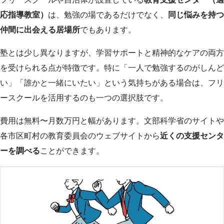
応指導教室）
は、勉強の場であるだけでなく、
同じ悩みを持つ
仲間に出会える居場所
でもあります。
塾とは少し異なりますが、学習サポートと精神的なケアの両方
を受けられる点が特徴です。特に「一人で勉強するのがしんど
い」「誰かと一緒にいたい」という気持ちがある場合は、フリ
ースクールを活用するのも一つの選択肢です。
費用は無料〜月数万円と幅があります。文部科学省のサイトや
各市区町村の教育委員会のウェブサイトから
近くの支援センタ
ーを調べる
ことができます。