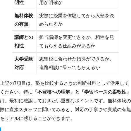
明性
用が明確か
無料体験
実際に授業を体験してから入塾を決
の有無
められるか
講師との
担当講師を変更できるか、相性を見
相性
てもらえる仕組みがあるか
大学受験
志望校に合わせた指導ができるか、
対応
進路相談に乗ってもらえるか
上記の7項目は、塾を比較するときの判断材料として活用して
ください。特に
「不登校への理解」と「学習ペースの柔軟性」
は、最初に確認しておきたい重要なポイントです。無料体験の
際に直接スタッフに聞いてみると、対応の丁寧さや実績の有無
をリアルに感じることができます。