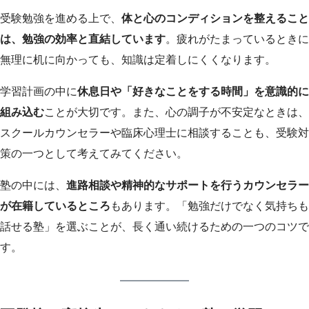
受験勉強を進める上で、
体と心のコンディションを整えること
は、勉強の効率と直結しています
。疲れがたまっているときに
無理に机に向かっても、知識は定着しにくくなります。
学習計画の中に
休息日や「好きなことをする時間」を意識的に
組み込む
ことが大切です。また、心の調子が不安定なときは、
スクールカウンセラーや臨床心理士に相談することも、受験対
策の一つとして考えてみてください。
塾の中には、
進路相談や精神的なサポートを行うカウンセラー
が在籍しているところ
もあります。「勉強だけでなく気持ちも
話せる塾」を選ぶことが、長く通い続けるための一つのコツで
す。