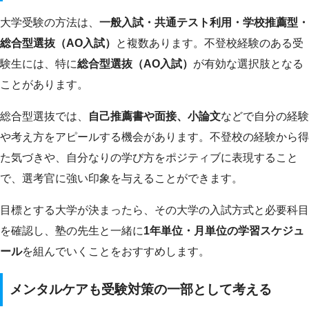
大学受験の方法は、
一般入試・共通テスト利用・学校推薦型・
総合型選抜（AO入試）
と複数あります。不登校経験のある受
験生には、特に
総合型選抜（AO入試）
が有効な選択肢となる
ことがあります。
総合型選抜では、
自己推薦書や面接、小論文
などで自分の経験
や考え方をアピールする機会があります。不登校の経験から得
た気づきや、自分なりの学び方をポジティブに表現すること
で、選考官に強い印象を与えることができます。
目標とする大学が決まったら、その大学の入試方式と必要科目
を確認し、塾の先生と一緒に
1年単位・月単位の学習スケジュ
ール
を組んでいくことをおすすめします。
メンタルケアも受験対策の一部として考える