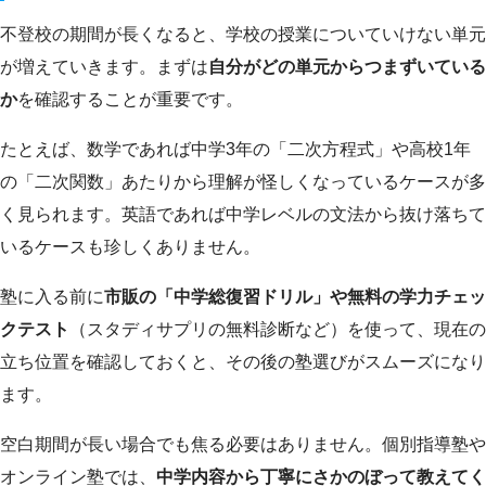
不登校の期間が長くなると、学校の授業についていけない単元
が増えていきます。まずは
自分がどの単元からつまずいている
か
を確認することが重要です。
たとえば、数学であれば中学3年の「二次方程式」や高校1年
の「二次関数」あたりから理解が怪しくなっているケースが多
く見られます。英語であれば中学レベルの文法から抜け落ちて
いるケースも珍しくありません。
塾に入る前に
市販の「中学総復習ドリル」や無料の学力チェッ
クテスト
（スタディサプリの無料診断など）を使って、現在の
立ち位置を確認しておくと、その後の塾選びがスムーズになり
ます。
空白期間が長い場合でも焦る必要はありません。個別指導塾や
オンライン塾では、
中学内容から丁寧にさかのぼって教えてく