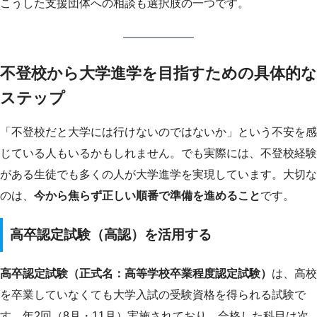
こうした支援団体への相談も選択肢の一つです。
不登校から大学進学を目指すための具体的な
ステップ
「不登校だと大学には行けないのではないか」という不安を感
じている人もいるかもしれません。でも実際には、不登校経験
がある生徒でも多くの人が大学進学を実現しています。大切な
のは、
今から焦らず正しい順番で準備を進めること
です。
高卒認定試験（高認）を活用する
高卒認定試験（正式名：高等学校卒業程度認定試験）
は、高校
を卒業していなくても大学入試の受験資格を得られる試験で
す。年2回（8月・11月）実施されており、合格した科目は次