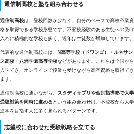
通信制高校と塾を組み合わせる
通信制高校
は、登校回数が少なく、自分のペースで高校卒業資
格を取得できる学校形態です。不登校経験のある生徒への受け
入れに積極的な学校も多く、近年は生徒数が増加しています。
代表的な通信制高校には、
N高等学校（ドワンゴ）・ルネサン
ス高校・八洲学園高等学校
などがあります。これらは全国から
入学でき、オンラインで授業を受けながら高卒資格を取得でき
ます。
通信制高校に通いながら、
スタディサプリや個別指導塾で大学
受験対策を同時に進める
という組み合わせは、不登校から大学
進学を目指す人に多く見られるパターンです。
志望校に合わせた受験戦略を立てる