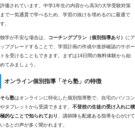
評価されています。中学1年生の内容から高3の大学受験対策
まで一気通貫で学べるため、学習の抜けを埋めるのに最適で
す。
独学が不安な場合は、
コーチングプラン（個別指導あり）
にア
ップグレードすることで、学習計画の作成や進捗確認のサポー
トを受けることもできます。まずは14日間の無料体験から始
めてみましょう。
オンライン個別指導「そら塾」の特徴
そら塾
はオンラインに特化した個別指導塾で、自宅のパソコン
やタブレットから受講できます。
不登校の生徒の受け入れに積
極的なことで知られており
、講師陣も配慮ある指導を心がけて
いるとの声が多く聞かれます。