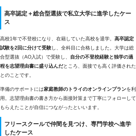
高卒認定＋総合型選抜で私立大学に進学したケー
ス
高校1年で不登校になり、在籍していた高校を退学。
高卒認定
試験を2回に分けて受験
し、全科目に合格しました。大学は総
合型選抜（AO入試）で受験し、
自分の不登校経験と独学の過
程を志望理由書に盛り込んだ
ところ、面接でも高く評価された
とのことです。
準備のサポートには
家庭教師のトライのオンラインプラン
を利
用。志望理由書の書き方から面接対策まで丁寧にフォローして
もらえたことが自信につながったといいます。
フリースクールで仲間を見つけ、専門学校へ進学
したケース