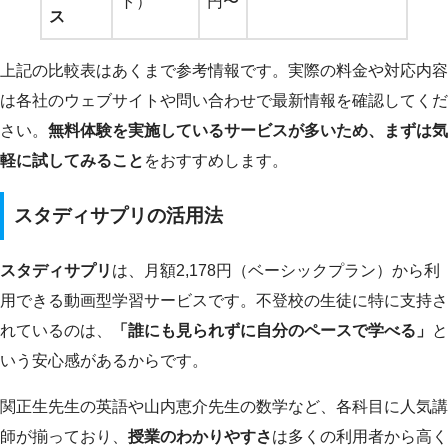
ト）
円〜
ス
上記の比較表はあくまで参考情報です。実際の料金や対応内容
は各社のウェブサイトや問い合わせで最新情報を確認してくだ
さい。
無料体験を実施しているサービスが多いため、まずは気
軽に試してみること
をおすすめします。
スタディサプリの活用法
スタディサプリ
は、月額2,178円（ベーシックプラン）から利
用できる動画型学習サービスです。不登校の生徒に特に支持さ
れているのは、
「誰にも見られずに自分のペースで学べる」
と
いう安心感があるからです。
関正生先生の英語や山内恵介先生の数学など、各科目に人気講
師が揃っており、
授業のわかりやすさ
は多くの利用者から高く