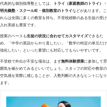
代表的な個別指導塾としては、
トライ（家庭教師のトライ）・
明光義塾・スクールIE・個別教室のトライ
などがあります。こ
れらは全国に多くの教室を持ち、不登校経験のある生徒の受け
入れ実績も豊富です。
授業のペースも
生徒の状況に合わせてカスタマイズ
できるた
め、「中学の英語からやり直したい」「数学の特定の単元だけ
強化したい」といった要望にも対応してもらいやすいです。
不登校で外出が不安な場合は、まず
無料体験授業
に参加して雰
囲気を確かめてみるといいでしょう。スタッフの対応や教室の
空気感を実際に感じることが、入塾判断の大きなヒントになり
ます。