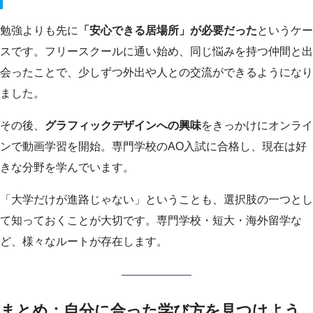
勉強よりも先に
「安心できる居場所」が必要だった
というケー
スです。フリースクールに通い始め、同じ悩みを持つ仲間と出
会ったことで、少しずつ外出や人との交流ができるようになり
ました。
その後、
グラフィックデザインへの興味
をきっかけにオンライ
ンで動画学習を開始。専門学校のAO入試に合格し、現在は好
きな分野を学んでいます。
「大学だけが進路じゃない」ということも、選択肢の一つとし
て知っておくことが大切です。専門学校・短大・海外留学な
ど、様々なルートが存在します。
まとめ：自分に合った学び方を見つけよう