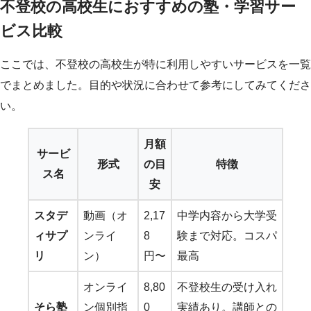
不登校の高校生におすすめの塾・学習サー
ビス比較
ここでは、不登校の高校生が特に利用しやすいサービスを一覧
でまとめました。目的や状況に合わせて参考にしてみてくださ
い。
月額
サービ
形式
の目
特徴
ス名
安
スタデ
動画（オ
2,17
中学内容から大学受
ィサプ
ンライ
8
験まで対応。コスパ
リ
ン）
円〜
最高
オンライ
8,80
不登校生の受け入れ
そら塾
ン個別指
0
実績あり。講師との