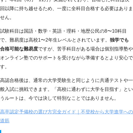
回以降に持ち越せるため、一度に全科目合格する必要はありま
せん。
試験科目は国語・数学・英語・理科・地歴公民の8〜10科目
で、難易度は高校1〜2年生レベルとされています。
独学でも
合格可能な難易度
ですが、苦手科目がある場合は個別指導塾や
オンライン塾でのサポートを受けながら準備するとより安心で
す。
高認合格後は、通常の大学受験生と同じように共通テストや一
般入試に挑戦できます。「高校に通わずに大学を目指す」とい
うルートは、今では決して特別なことではありません。
高卒認定予備校の選び方完全ガイド｜不登校から大学進学への
道筋