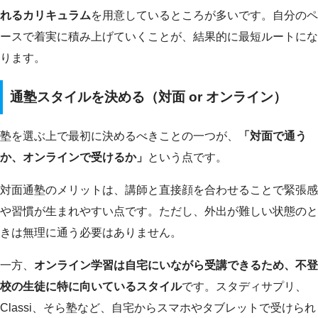
れるカリキュラム
を用意しているところが多いです。自分のペ
ースで着実に積み上げていくことが、結果的に最短ルートにな
ります。
通塾スタイルを決める（対面 or オンライン）
塾を選ぶ上で最初に決めるべきことの一つが、
「対面で通う
か、オンラインで受けるか」
という点です。
対面通塾のメリットは、講師と直接顔を合わせることで緊張感
や習慣が生まれやすい点です。ただし、外出が難しい状態のと
きは無理に通う必要はありません。
一方、
オンライン学習は自宅にいながら受講できるため、不登
校の生徒に特に向いているスタイル
です。スタディサプリ、
Classi、そら塾など、自宅からスマホやタブレットで受けられ