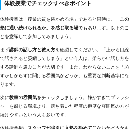
体験授業でチェックすべきポイント
体験授業は「授業の質を確かめる場」であると同時に、
「この
塾に通い続けられるか」を感じ取る場
でもあります。以下のこ
とを意識して参加してみましょう。
まず
講師の話し方と教え方
を確認してください。「上から目線
で話されると萎縮してしまう」という人は、柔らかい話し方を
する講師を選ぶことが大切です。また、わからないことを「恥
ずかしがらずに聞ける雰囲気かどうか」も重要な判断基準にな
ります。
次に
教室の雰囲気
をチェックしましょう。静かすぎてプレッシ
ャーを感じる環境より、落ち着いた程度の適度な雰囲気の方が
続けやすいという人も多いです。
体験授業後に
スタッフが強引に入塾を勧めてこない
かどうかも