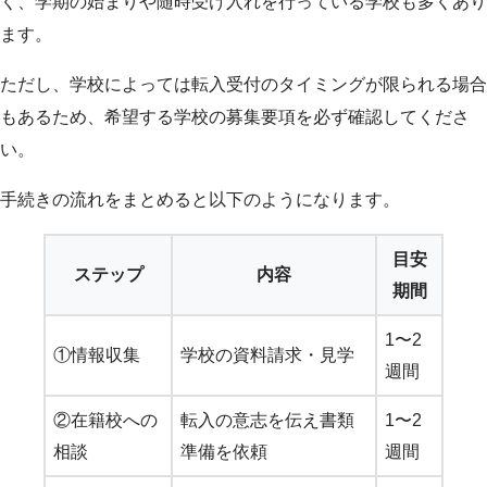
く、学期の始まりや随時受け入れを行っている学校も多くあり
ます。
ただし、学校によっては転入受付のタイミングが限られる場合
もあるため、希望する学校の募集要項を必ず確認してくださ
い。
手続きの流れをまとめると以下のようになります。
目安
ステップ
内容
期間
1〜2
①情報収集
学校の資料請求・見学
週間
②在籍校への
転入の意志を伝え書類
1〜2
相談
準備を依頼
週間