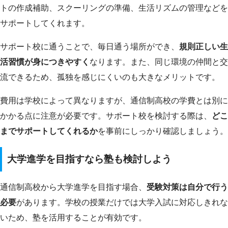
トの作成補助、スクーリングの準備、生活リズムの管理などを
サポートしてくれます。
サポート校に通うことで、毎日通う場所ができ、
規則正しい生
活習慣が身につきやすく
なります。また、同じ環境の仲間と交
流できるため、孤独を感じにくいのも大きなメリットです。
費用は学校によって異なりますが、通信制高校の学費とは別に
かかる点に注意が必要です。サポート校を検討する際は、
どこ
までサポートしてくれるか
を事前にしっかり確認しましょう。
大学進学を目指すなら塾も検討しよう
通信制高校から大学進学を目指す場合、
受験対策は自分で行う
必要
があります。学校の授業だけでは大学入試に対応しきれな
いため、塾を活用することが有効です。