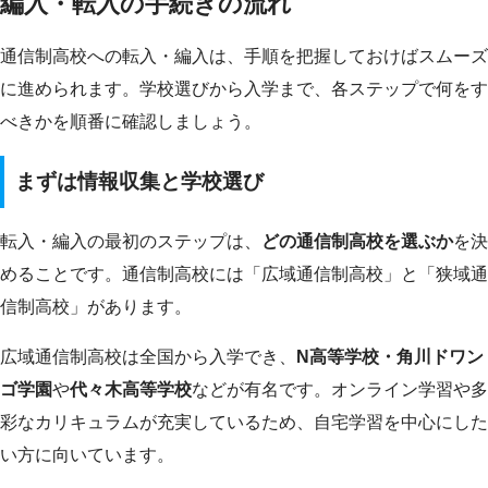
編入・転入の手続きの流れ
通信制高校への転入・編入は、手順を把握しておけばスムーズ
に進められます。学校選びから入学まで、各ステップで何をす
べきかを順番に確認しましょう。
まずは情報収集と学校選び
転入・編入の最初のステップは、
どの通信制高校を選ぶか
を決
めることです。通信制高校には「広域通信制高校」と「狭域通
信制高校」があります。
広域通信制高校は全国から入学でき、
N高等学校・角川ドワン
ゴ学園
や
代々木高等学校
などが有名です。オンライン学習や多
彩なカリキュラムが充実しているため、自宅学習を中心にした
い方に向いています。