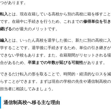
つがあります。
転入
とは、現在在籍している高校から別の高校に籍を移すこと
です。在籍中に手続きを行うため、これまでの
修得単位を引き
継げる
のが最大のメリットです。
編入
とは、いったん高校を退学した後に、新たに別の高校に入
学することです。退学後に手続きするため、単位の引き継ぎが
できない学校もあります。また、在籍期間がリセットされる場
合があるため、
卒業までの年数が延びる可能性
があります。
できるだけ転入の形を取ることで、時間的・経済的なロスを減
らすことができます。まずは現在の学校の先生や通信制高校の
担当者に相談してみましょう。
通信制高校へ移る主な理由