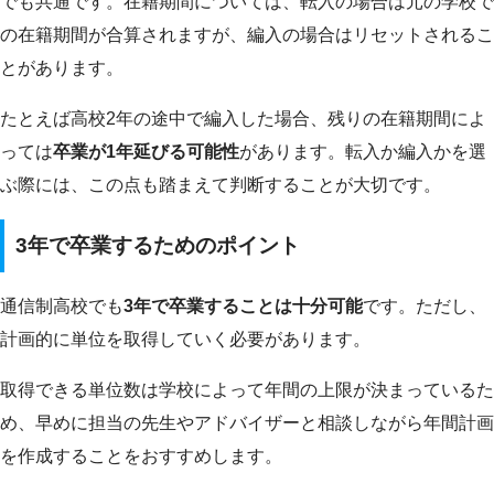
でも共通です。在籍期間については、転入の場合は元の学校で
の在籍期間が合算されますが、編入の場合はリセットされるこ
とがあります。
たとえば高校2年の途中で編入した場合、残りの在籍期間によ
っては
卒業が1年延びる可能性
があります。転入か編入かを選
ぶ際には、この点も踏まえて判断することが大切です。
3年で卒業するためのポイント
通信制高校でも
3年で卒業することは十分可能
です。ただし、
計画的に単位を取得していく必要があります。
取得できる単位数は学校によって年間の上限が決まっているた
め、早めに担当の先生やアドバイザーと相談しながら年間計画
を作成することをおすすめします。