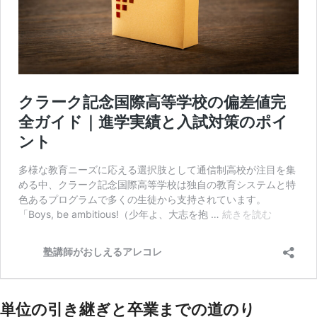
単位の引き継ぎと卒業までの道のり