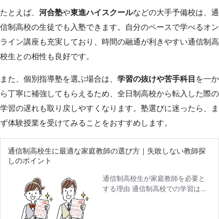
たとえば、
河合塾
や
東進ハイスクール
などの大手予備校は、通
信制高校の生徒でも入塾できます。自分のペースで学べるオン
ライン講座も充実しており、時間の融通が利きやすい通信制高
校生との相性も良好です。
また、個別指導塾を選ぶ場合は、
学習の抜けや苦手科目
を一か
ら丁寧に補強してもらえるため、全日制高校から転入した際の
学習の遅れも取り戻しやすくなります。塾選びに迷ったら、ま
ず体験授業を受けてみることをおすすめします。