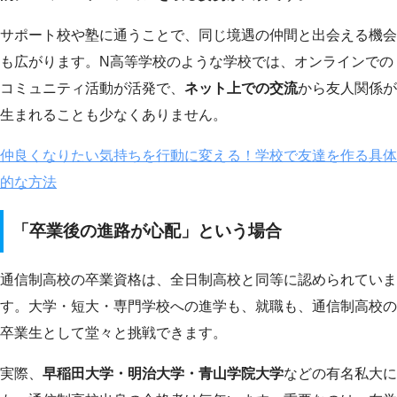
サポート校や塾に通うことで、同じ境遇の仲間と出会える機会
も広がります。N高等学校のような学校では、オンラインでの
コミュニティ活動が活発で、
ネット上での交流
から友人関係が
生まれることも少なくありません。
仲良くなりたい気持ちを行動に変える！学校で友達を作る具体
的な方法
「卒業後の進路が心配」という場合
通信制高校の卒業資格は、全日制高校と同等に認められていま
す。大学・短大・専門学校への進学も、就職も、通信制高校の
卒業生として堂々と挑戦できます。
実際、
早稲田大学・明治大学・青山学院大学
などの有名私大に