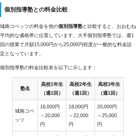
個別指導塾との料金比較
城南コベッツの料金を他の
個別指導塾
と比較すると、おおむね
平均的な価格帯に位置しています。大手個別指導塾では、週1
回の授業で月額15,000円から25,000円程度が一般的な料金設
定となっています。
個別指導塾の料金比較表を以下に示します：
高校1年生
高校2年生
高校3年生
塾名
（週1回）
（週1回）
（週1回）
16,000円
18,000円
20,000円
城南コベ
～20,000
～22,000
～25,000
ッツ
円
円
円