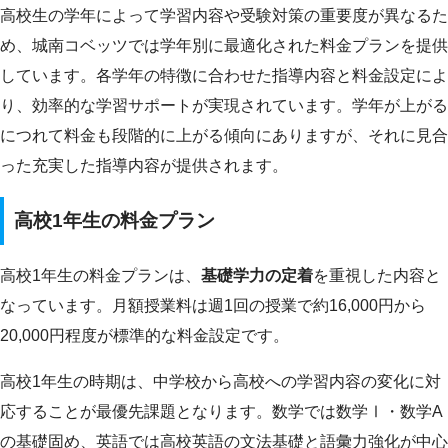
高校生の学年によって学習内容や受験対策の重要度が異なるた
め、城南コベッツでは学年別に最適化された料金プランを提供
しています。各学年の特徴に合わせた指導内容と料金設定によ
り、効率的な学習サポートが実現されています。学年が上がる
につれて料金も段階的に上がる傾向にありますが、それに見合
った充実した指導内容が提供されます。
高校1年生の料金プラン
高校1年生の料金プランは、
基礎学力の定着
を重視した内容と
なっています。月額授業料は週1回の授業で約16,000円から
20,000円程度が標準的な料金設定です。
高校1年生の時期は、中学校から高校への学習内容の変化に対
応することが最優先課題となります。数学では数学Ⅰ・数学A
の基礎固め、英語では高校英語の文法基礎と語彙力強化が中心