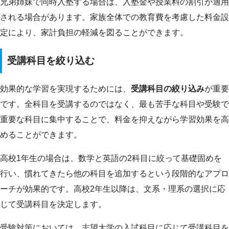
兄弟姉妹で同時入塾する場合は、入塾金や授業料の割引が適用
される場合があります。家族全体での教育費を考慮した料金設
定により、家計負担の軽減を図ることができます。
受講科目を絞り込む
効果的な学習を実現するためには、
受講科目の絞り込み
が重要
です。全科目を受講するのではなく、最も苦手な科目や受験で
重要な科目に集中することで、料金を抑えながら学習効果を高
めることができます。
高校1年生の場合は、数学と英語の2科目に絞って基礎固めを
行い、慣れてきたら他の科目を追加するという段階的なアプロ
ーチが効果的です。高校2年生以降は、文系・理系の選択に応
じて受講科目を決定します。
受験対策においては、志望大学の入試科目に応じて受講科目を