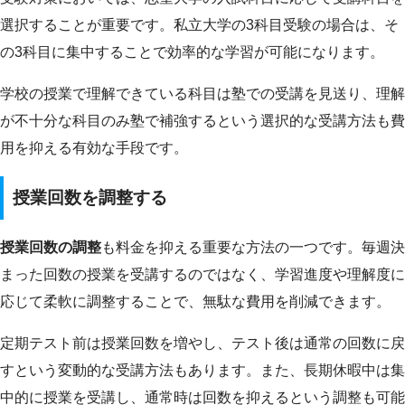
選択することが重要です。私立大学の3科目受験の場合は、そ
の3科目に集中することで効率的な学習が可能になります。
学校の授業で理解できている科目は塾での受講を見送り、理解
が不十分な科目のみ塾で補強するという選択的な受講方法も費
用を抑える有効な手段です。
授業回数を調整する
授業回数の調整
も料金を抑える重要な方法の一つです。毎週決
まった回数の授業を受講するのではなく、学習進度や理解度に
応じて柔軟に調整することで、無駄な費用を削減できます。
定期テスト前は授業回数を増やし、テスト後は通常の回数に戻
すという変動的な受講方法もあります。また、長期休暇中は集
中的に授業を受講し、通常時は回数を抑えるという調整も可能