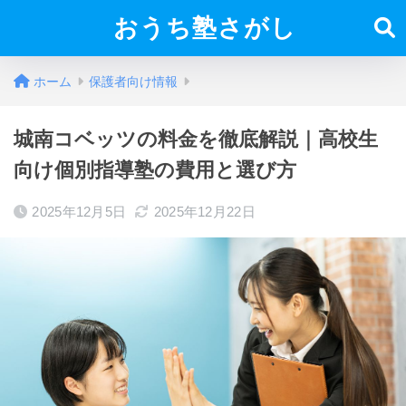
おうち塾さがし
ホーム
保護者向け情報
城南コベッツの料金を徹底解説｜高校生
向け個別指導塾の費用と選び方
2025年12月5日
2025年12月22日