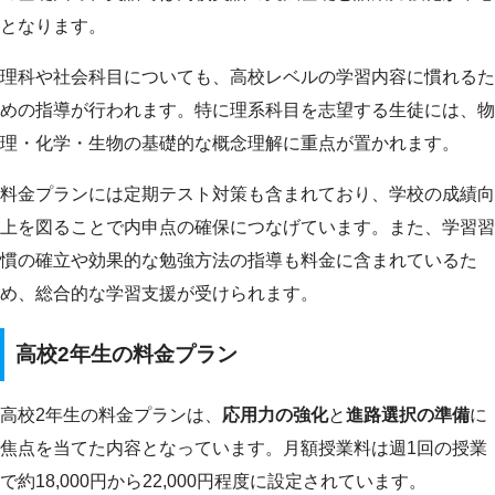
となります。
理科や社会科目についても、高校レベルの学習内容に慣れるた
めの指導が行われます。特に理系科目を志望する生徒には、物
理・化学・生物の基礎的な概念理解に重点が置かれます。
料金プランには定期テスト対策も含まれており、学校の成績向
上を図ることで内申点の確保につなげています。また、学習習
慣の確立や効果的な勉強方法の指導も料金に含まれているた
め、総合的な学習支援が受けられます。
高校2年生の料金プラン
高校2年生の料金プランは、
応用力の強化
と
進路選択の準備
に
焦点を当てた内容となっています。月額授業料は週1回の授業
で約18,000円から22,000円程度に設定されています。