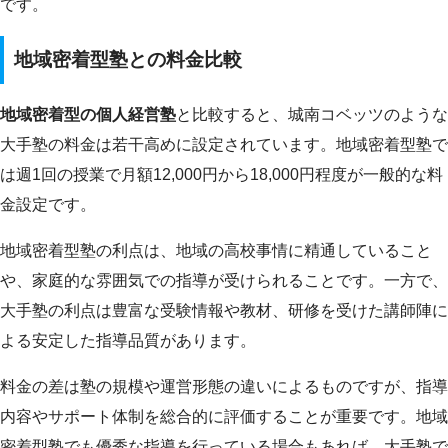
です。
地域密着型塾との料金比較
地域密着型の個人経営塾
と比較すると、城南コベッツのような
大手塾の料金は若干高めに設定されています。地域密着型塾で
は週1回の授業で月額12,000円から18,000円程度が一般的な料
金設定です。
地域密着型塾の利点は、地域の高校事情に精通していること
や、家庭的な雰囲気での指導が受けられることです。一方で、
大手塾の利点は豊富な受験情報や教材、研修を受けた講師陣に
よる安定した指導品質があります。
料金の差は塾の規模や運営形態の違いによるものですが、指導
内容やサポート体制を総合的に評価することが重要です。地域
密着型塾でも優秀な指導を行っている場合もあれば、大手塾で