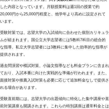
した内容となっています。月額授業料は週1回の授業で約
20,000円から25,000円程度と、他学年より高めに設定されて
います。
受験対策では、志望大学の入試傾向に合わせた個別カリキュラ
ムが組まれます。国公立大学志望者には5教科7科目の総合的
な指導、私立大学志望者には3教科に集中した効率的な指導が
提供されます。
過去問演習や模試対策、小論文指導なども料金プランに含まれ
ており、入試本番に向けた実戦的な準備が行われます。また、
面接対策や推薦入試対策も必要に応じて追加料金なしで提供さ
れる場合があります。
受験直前期には、志望大学の出題傾向に特化した集中講座や直
前対策講座も開講されます。これらの特別講座は通常料金とは