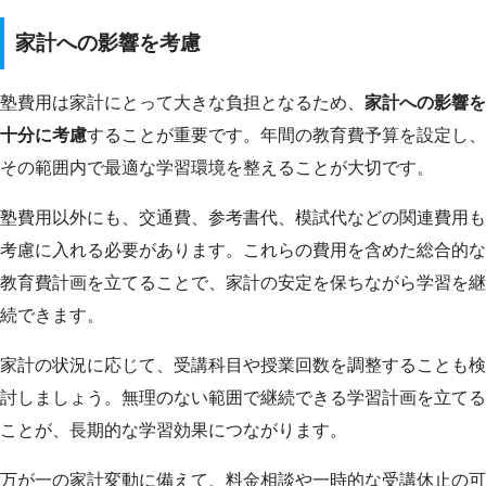
家計への影響を考慮
塾費用は家計にとって大きな負担となるため、
家計への影響を
十分に考慮
することが重要です。年間の教育費予算を設定し、
その範囲内で最適な学習環境を整えることが大切です。
塾費用以外にも、交通費、参考書代、模試代などの関連費用も
考慮に入れる必要があります。これらの費用を含めた総合的な
教育費計画を立てることで、家計の安定を保ちながら学習を継
続できます。
家計の状況に応じて、受講科目や授業回数を調整することも検
討しましょう。無理のない範囲で継続できる学習計画を立てる
ことが、長期的な学習効果につながります。
万が一の家計変動に備えて、料金相談や一時的な受講休止の可