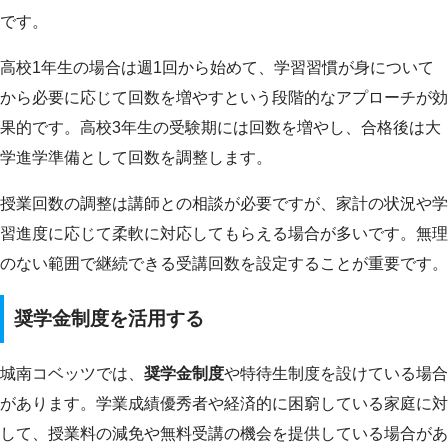
です。
高校1年生の場合は週1回から始めて、学習習慣が身について
から必要に応じて回数を増やすという段階的なアプローチが効
果的です。高校3年生の受験期には回数を増やし、合格後は大
学進学準備として回数を調整します。
授業回数の調整は講師との相談が必要ですが、家計の状況や学
習進度に応じて柔軟に対応してもらえる場合が多いです。無理
のない範囲で継続できる受講回数を設定することが重要です。
奨学金制度を活用する
城南コベッツでは、
奨学金制度
や特待生制度を設けている場合
があります。学業成績優秀者や経済的に困窮している家庭に対
して、授業料の減免や無料受講の機会を提供している場合があ