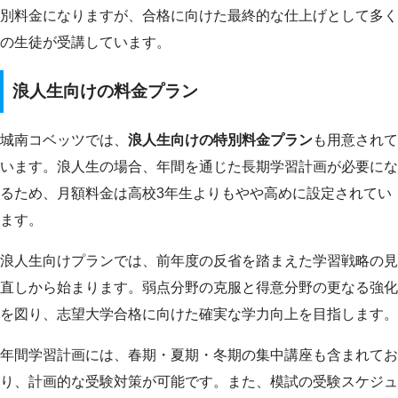
別料金になりますが、合格に向けた最終的な仕上げとして多く
の生徒が受講しています。
浪人生向けの料金プラン
城南コベッツでは、
浪人生向けの特別料金プラン
も用意されて
います。浪人生の場合、年間を通じた長期学習計画が必要にな
るため、月額料金は高校3年生よりもやや高めに設定されてい
ます。
浪人生向けプランでは、前年度の反省を踏まえた学習戦略の見
直しから始まります。弱点分野の克服と得意分野の更なる強化
を図り、志望大学合格に向けた確実な学力向上を目指します。
年間学習計画には、春期・夏期・冬期の集中講座も含まれてお
り、計画的な受験対策が可能です。また、模試の受験スケジュ