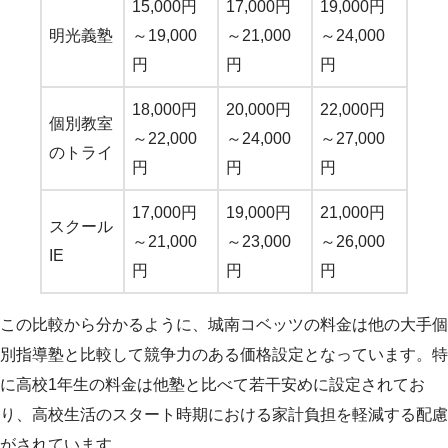
15,000円
17,000円
19,000円
明光義塾
～19,000
～21,000
～24,000
円
円
円
18,000円
20,000円
22,000円
個別教室
～22,000
～24,000
～27,000
のトライ
円
円
円
17,000円
19,000円
21,000円
スクール
～21,000
～23,000
～26,000
IE
円
円
円
この比較から分かるように、城南コベッツの料金は他の大手個
別指導塾と比較して競争力のある価格設定となっています。特
に高校1年生の料金は他塾と比べて若干安めに設定されてお
り、高校生活のスタート時期における家計負担を軽減する配慮
がされています。