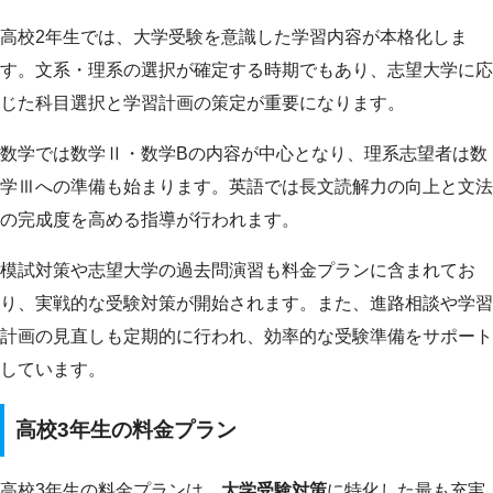
高校2年生では、大学受験を意識した学習内容が本格化しま
す。文系・理系の選択が確定する時期でもあり、志望大学に応
じた科目選択と学習計画の策定が重要になります。
数学では数学Ⅱ・数学Bの内容が中心となり、理系志望者は数
学Ⅲへの準備も始まります。英語では長文読解力の向上と文法
の完成度を高める指導が行われます。
模試対策や志望大学の過去問演習も料金プランに含まれてお
り、実戦的な受験対策が開始されます。また、進路相談や学習
計画の見直しも定期的に行われ、効率的な受験準備をサポート
しています。
高校3年生の料金プラン
高校3年生の料金プランは、
大学受験対策
に特化した最も充実