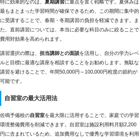
特に効果的なのは、
夏期講習
に重点を置く戦略です。夏休みは
最もまとまった学習時間が確保できるため、この期間に集中的
に受講することで、春期・冬期講習の負担を軽減できます。ま
た、直前講習については、本当に必要な科目のみに絞ることで
費用対効果を高められます。
講習選択の際は、
担当講師との面談
を活用し、自分の学力レベ
ルと目標に最適な講座を相談することをお勧めします。無駄な
講習を避けることで、年間50,000円～100,000円程度の節約が
可能です。
自習室の最大活用法
佐鳴予備校の
自習室
を最大限に活用することで、家庭での学習
環境整備費用を削減できます。自習室は施設利用料月額2,200
円に含まれているため、追加費用なしで優秀な学習環境を利用