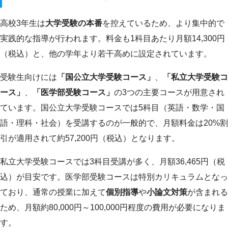
高校3年生は
大学受験の本番
を控えているため、より集中的で
実践的な指導が行われます。料金も1科目あたり月額14,300円
（税込）と、他の学年より若干高めに設定されています。
受験生向けには
「国公立大学受験コース」
、
「私立大学受験コ
ース」
、
「医学部受験コース」
の3つの主要コースが用意され
ています。国公立大学受験コースでは5科目（英語・数学・国
語・理科・社会）を受講するのが一般的で、月額料金は20%割
引が適用されて約57,200円（税込）となります。
私立大学受験コースでは3科目受講が多く、月額36,465円（税
込）が目安です。医学部受験コースは特別カリキュラムとなっ
ており、通常の授業に加えて
個別指導
や
小論文対策
が含まれる
ため、月額約80,000円～100,000円程度の費用が必要になりま
す。