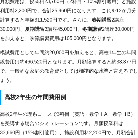
月額費用は、授業料23,760円（2科目・10%割引適用）と施設
利用料2,200円で、合計25,960円になります。これを12か月分
計算すると年額311,520円です。さらに、
春期講習
2講座
30,000円、
夏期講習
3講座45,000円、
冬期講習
2講座30,000円
を加えると、季節講習費用は105,000円となります。
模試費用として年間約20,000円を加えると、高校1年生の年間
総費用は約466,520円となります。月額換算すると約38,877円
で、一般的な家庭の教育費としては
標準的な水準
と言えるでし
ょう。
高校2年生の年間費用例
高校2年生の理系コースで3科目（英語・数学ⅠA・数学ⅡB）
を受講する場合のシミュレーションです。月額授業料は
33,660円（15%割引適用）、施設利用料2,200円で、月額合計