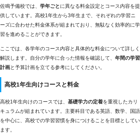
佐鳴予備校では、
学年ごと
に異なる料金設定とコース内容を提
供しています。高校1年生から3年生まで、それぞれの学習ニ
ーズに合わせた料金体系が組まれており、無駄なく効率的に学
習を進めることができます。
ここでは、各学年のコース内容と具体的な料金について詳しく
解説します。自分の学年に合った情報を確認して、
年間の学習
計画
と予算計画を立てる参考にしてください。
高校1年生向けコースと料金
高校1年生向けのコースでは、
基礎学力の定着
を重視したカリ
キュラムが組まれています。主要科目である英語、数学、国語
を中心に、高校での学習習慣を身につけることを目標としてい
ます。