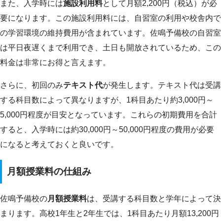
また、入学時には
施設利用料
として月額2,200円（税込）が必
要になります。この施設利用料には、自習室の利用や校舎内で
の学習環境の維持費用が含まれています。佐鳴予備校の自習室
は平日夜遅くまで利用でき、土日も開放されているため、この
料金は非常にお得と言えます。
さらに、初回のみ
テキスト代
が発生します。テキスト代は受講
する科目数によって異なりますが、1科目あたり約3,000円～
5,000円程度が目安となっています。これらの初期費用を合計
すると、入学時には約30,000円～50,000円程度の費用が必要
になると考えておくと良いです。
月額授業料の仕組み
佐鳴予備校の
月額授業料
は、受講する科目数と学年によって決
まります。高校1年生と2年生では、1科目あたり月額13,200円