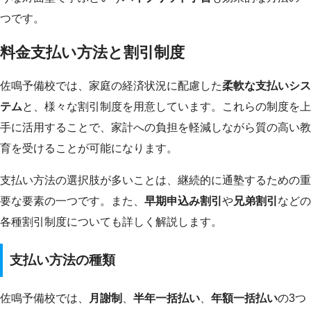
つです。
料金支払い方法と割引制度
佐鳴予備校では、家庭の経済状況に配慮した
柔軟な支払いシス
テム
と、様々な割引制度を用意しています。これらの制度を上
手に活用することで、家計への負担を軽減しながら質の高い教
育を受けることが可能になります。
支払い方法の選択肢が多いことは、継続的に通塾するための重
要な要素の一つです。また、
早期申込み割引
や
兄弟割引
などの
各種割引制度についても詳しく解説します。
支払い方法の種類
佐鳴予備校では、
月謝制
、
半年一括払い
、
年額一括払い
の3つ