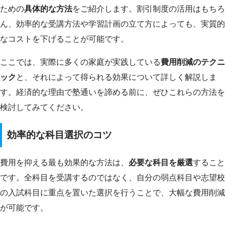
ための
具体的な方法
をご紹介します。割引制度の活用はもちろ
ん、効率的な受講方法や学習計画の立て方によっても、実質的
なコストを下げることが可能です。
ここでは、実際に多くの家庭が実践している
費用削減のテクニ
ック
と、それによって得られる効果について詳しく解説しま
す。経済的な理由で塾通いを諦める前に、ぜひこれらの方法を
検討してみてください。
効率的な科目選択のコツ
費用を抑える最も効果的な方法は、
必要な科目を厳選
すること
です。全科目を受講するのではなく、自分の弱点科目や志望校
の入試科目に重点を置いた選択を行うことで、大幅な費用削減
が可能です。