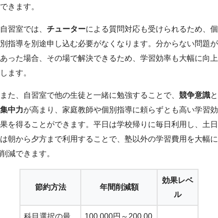
できます。
自習室では、
チューター
による質問対応も受けられるため、個
別指導を別途申し込む必要がなくなります。分からない問題が
あった場合、その場で解決できるため、学習効率も大幅に向上
します。
また、自習室で他の生徒と一緒に勉強することで、
競争意識
と
集中力
が高まり、家庭教師や個別指導に頼らずとも高い学習効
果を得ることができます。平日は学校帰りに毎日利用し、土日
は朝から夕方まで利用することで、塾以外の学習費用を大幅に
削減できます。
効果レベ
節約方法
年間削減額
ル
科目選択の最
100,000円～200,00