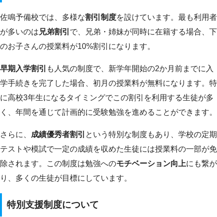
佐鳴予備校では、多様な
割引制度
を設けています。最も利用者
が多いのは
兄弟割引
で、兄弟・姉妹が同時に在籍する場合、下
のお子さんの授業料が10%割引になります。
早期入学割引
も人気の制度で、新学年開始の2か月前までに入
学手続きを完了した場合、初月の授業料が無料になります。特
に高校3年生になるタイミングでこの割引を利用する生徒が多
く、年間を通じて計画的に受験勉強を進めることができます。
さらに、
成績優秀者割引
という特別な制度もあり、学校の定期
テストや模試で一定の成績を収めた生徒には授業料の一部が免
除されます。この制度は勉強への
モチベーション向上
にも繋が
り、多くの生徒が目標にしています。
特別支援制度について