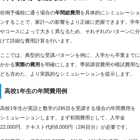
佐鳴予備校に通う場合の
年間総費用
を具体的にシミュレーショ
ンすることで、家計への影響をより正確に把握できます。学年
やコースによって大きく異なるため、それぞれのパターンに分
けて詳細な費用計算を行います。
ここでは、典型的な受講パターンを例に、入学から卒業までに
かかる
実際の費用
を明確にします。季節講習費用や模試費用な
ども含めた、より実践的なシミュレーションを提示します。
高校1年生の年間費用例
高校1年生が英語と数学の2科目を受講する場合の年間費用を
シミュレーションします。まず初期費用として、入学金
22,000円、テキスト代約8,000円（2科目分）が必要です。