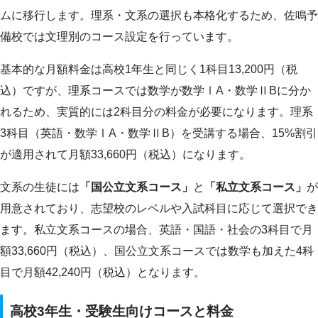
ムに移行します。理系・文系の選択も本格化するため、佐鳴予
備校では文理別のコース設定を行っています。
基本的な月額料金は高校1年生と同じく1科目13,200円（税
込）ですが、理系コースでは数学が数学ⅠA・数学ⅡBに分か
れるため、実質的には2科目分の料金が必要になります。理系
3科目（英語・数学ⅠA・数学ⅡB）を受講する場合、15%割引
が適用されて月額33,660円（税込）になります。
文系の生徒には
「国公立文系コース」
と
「私立文系コース」
が
用意されており、志望校のレベルや入試科目に応じて選択でき
ます。私立文系コースの場合、英語・国語・社会の3科目で月
額33,660円（税込）、国公立文系コースでは数学も加えた4科
目で月額42,240円（税込）となります。
高校3年生・受験生向けコースと料金