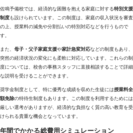
佐鳴予備校では、経済的な困難を抱える家庭に対する
特別支援
制度
も設けられています。この制度は、家庭の収入状況を審査
の上、授業料の減免や分割払いの特別対応などを行うもので
す。
また、
母子・父子家庭支援
や
家計急変対応
などの制度もあり、
突然の経済状況の変化にも柔軟に対応しています。これらの制
度については、校舎の事務スタッフに直接相談することで詳細
な説明を受けることができます。
奨学金制度として、特に優秀な成績を収めた生徒には
授業料全
額免除
の特待生制度もあります。この制度を利用するためには
厳しい選考がありますが、経済的な負担なく質の高い教育を受
けられる貴重な機会となっています。
年間でかかる総費用シミュレーション