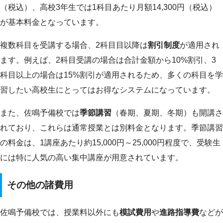
（税込）、高校3年生では1科目あたり月額14,300円（税込）
が基本料金となっています。
複数科目を受講する場合、2科目目以降は
割引制度
が適用され
ます。例えば、2科目受講の場合は合計金額から10%割引、3
科目以上の場合は15%割引が適用されるため、多くの科目を学
習したい高校生にとってはお得なシステムになっています。
また、佐鳴予備校では
季節講習
（春期、夏期、冬期）も開講さ
れており、これらは通常授業とは別料金となります。季節講習
の料金は、1講座あたり約15,000円～25,000円程度で、受験生
には特に人気の高い集中講座が用意されています。
その他の諸費用
佐鳴予備校では、授業料以外にも
模試費用
や
進路指導費
などが