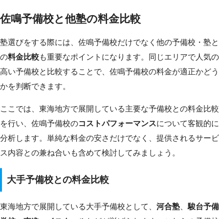
佐鳴予備校と他塾の料金比較
塾選びをする際には、佐鳴予備校だけでなく他の予備校・塾と
の
料金比較
も重要なポイントになります。同じエリアで人気の
高い予備校と比較することで、佐鳴予備校の料金が適正かどう
かを判断できます。
ここでは、東海地方で展開している主要な予備校との料金比較
を行い、佐鳴予備校の
コストパフォーマンス
について客観的に
分析します。単純な料金の安さだけでなく、提供されるサービ
ス内容との兼ね合いも含めて検討してみましょう。
大手予備校との料金比較
東海地方で展開している大手予備校として、
河合塾
、
駿台予備