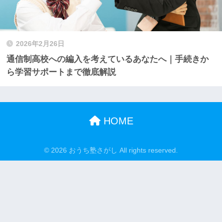
2026年2月26日
通信制高校への編入を考えているあなたへ｜手続きか
ら学習サポートまで徹底解説
HOME
© 2026 おうち塾さがし All rights reserved.