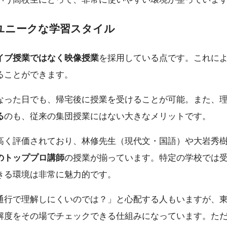
ユニークな学習スタイル
イブ授業ではなく映像授業
を採用している点です。これに
ることができます。
なった日でも、帰宅後に授業を受けることが可能。また、
る
のも、従来の集団授業にはない大きなメリットです。
高く評価されており、林修先生（現代文・国語）や大岩秀
のトッププロ講師
の授業が揃っています。特定の学校では
きる環境は非常に魅力的です。
通行で理解しにくいのでは？」と心配する人もいますが、
解度をその場でチェックできる仕組みになっています。た