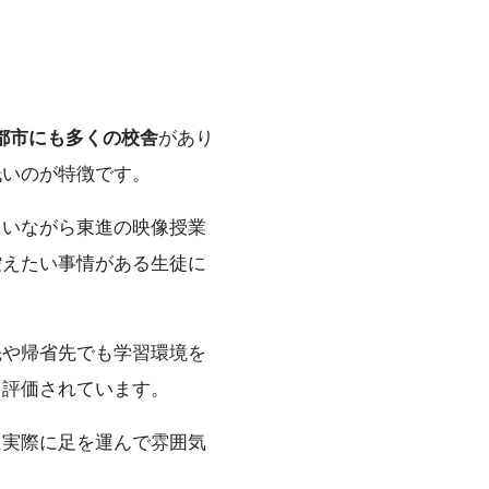
都市にも多くの校舎
があり
低いのが特徴です。
にいながら東進の映像授業
控えたい事情がある生徒に
先や帰省先でも学習環境を
ら評価されています。
に実際に足を運んで雰囲気