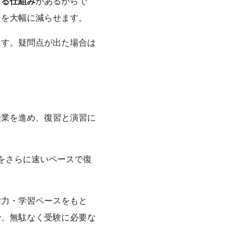
きる仕組み
があるからで
クを大幅に減らせます。
ます。疑問点が出た場合は
授業を進め、復習と演習に
をさらに速いペースで復
学力・学習ペースをもと
で、無駄なく受験に必要な