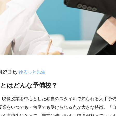
7月27日 by
ゆるっと先生
ルとはどんな予備校？
映像授業を中心とした独自のスタイルで知られる大手予備校
授業をいつでも・何度でも受けられる点が大きな特徴。「
いう高校生にとって、非常に使いやすい環境が整っていま