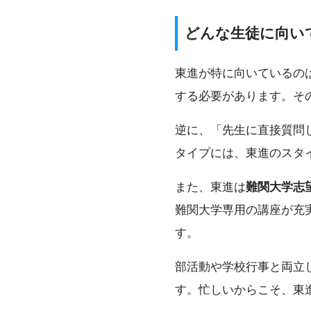
どんな生徒に向い
東進が特に向いているの
する必要があります。そ
逆に、「先生に直接質問
タイプには、東進のスタ
また、東進は
難関大学志
難関大学専用の講座が充
す。
部活動や学校行事と両立
す。忙しいからこそ、東