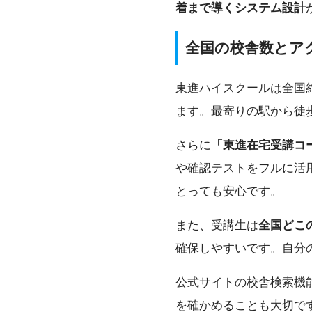
着まで導くシステム設計
全国の校舎数とア
東進ハイスクールは全国約
ます。最寄りの駅から徒
さらに
「東進在宅受講コ
や確認テストをフルに活
とっても安心です。
また、受講生は
全国どこ
確保しやすいです。自分
公式サイトの校舎検索機
を確かめることも大切で