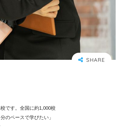
です。全国に約1,000校
自分のペースで学びたい」
す。