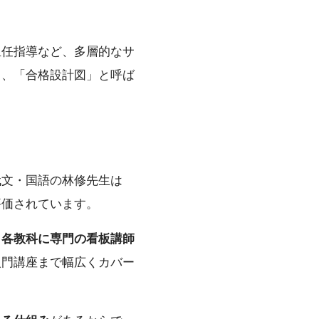
担任指導など、多層的なサ
り、「合格設計図」と呼ば
代文・国語の林修先生は
評価されています。
、
各教科に専門の看板講師
入門講座まで幅広くカバー