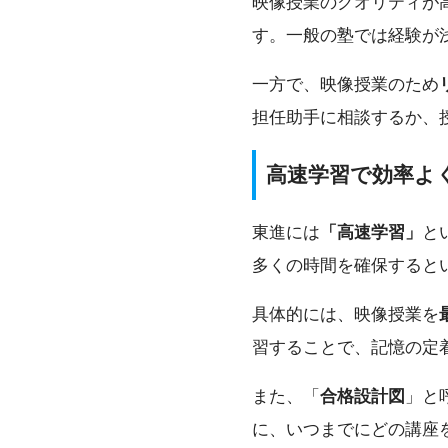
映像授業のクオリティが
す。一般の塾では経験が
一方で、映像授業のため
担任助手に相談するか、
高速学習で効率よ
東進には
「高速学習」
と
多くの時間を確保すると
具体的には、映像授業を
習することで、記憶の定
また、「
合格設計図
」と
に、いつまでにどの講座