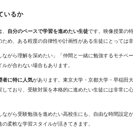
ているか
は、
自分のペースで学習を進めたい生徒
です。映像授業の
のため、ある程度の自律性や計画性がある生徒にとっては
しながら理解を深めたい」「仲間と一緒に勉強するモチベ
イルが合わない場合もあります。
望者に特に人気
があります。東京大学・京都大学・早稲田
実しており、受験対策を本格的に進めたい生徒には非常に
しながら受験勉強を進めたい高校生にも、自由な時間設定
進の柔軟な学習スタイルが活きてきます。