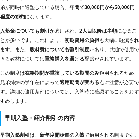
弟が同時に通塾している場合、
年間で30,000円から50,000円
程度の節約
になります。
入塾金についても割引
が適用され、
2人目以降は半額
になるこ
とが多いです。これにより、
初期費用の負担
も大幅に軽減され
ます。また、
教材費についても割引制度
があり、共通で使用で
きる教材については
重複購入を避ける
配慮がされています。
この制度は
在籍期間が重複している期間のみ
適用されるため、
兄弟姉妹の学年差によって
適用期間が変わる
点に注意が必要で
す。詳細な適用条件については、入塾時に確認することをおす
すめします。
早期入塾・紹介割引の内容
早期入塾割引
は、
新年度開始前の入塾
で適用される制度です。