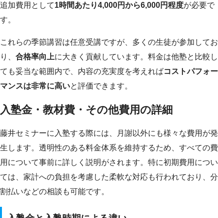
追加費用として
1時間あたり4,000円から6,000円程度
が必要で
す。
これらの季節講習は任意受講ですが、多くの生徒が参加してお
り、
合格率向上
に大きく貢献しています。料金は他塾と比較し
ても妥当な範囲内で、内容の充実度を考えれば
コストパフォー
マンスは非常に高い
と評価できます。
入塾金・教材費・その他費用の詳細
藤井セミナーに入塾する際には、月謝以外にも様々な費用が発
生します。透明性のある料金体系を維持するため、すべての費
用について事前に詳しく説明がされます。特に初期費用につい
ては、家計への負担を考慮した柔軟な対応も行われており、分
割払いなどの相談も可能です。