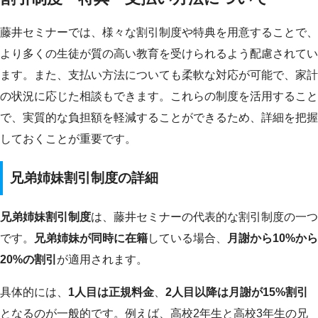
藤井セミナーでは、様々な割引制度や特典を用意することで、
より多くの生徒が質の高い教育を受けられるよう配慮されてい
ます。また、支払い方法についても柔軟な対応が可能で、家計
の状況に応じた相談もできます。これらの制度を活用すること
で、実質的な負担額を軽減することができるため、詳細を把握
しておくことが重要です。
兄弟姉妹割引制度の詳細
兄弟姉妹割引制度
は、藤井セミナーの代表的な割引制度の一つ
です。
兄弟姉妹が同時に在籍
している場合、
月謝から10%から
20%の割引
が適用されます。
具体的には、
1人目は正規料金
、
2人目以降は月謝が15%割引
となるのが一般的です。例えば、高校2年生と高校3年生の兄