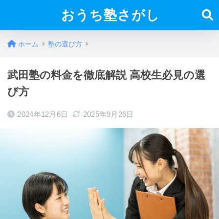
おうち塾さがし
ホーム
塾の選び方
武田塾の料金を徹底解説 高校生必見の選
び方
2024年12月6日
2025年9月26日