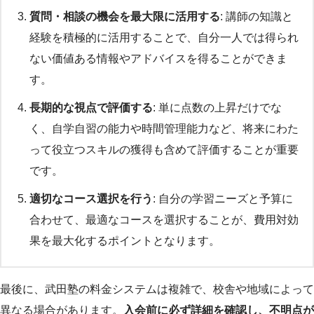
質問・相談の機会を最大限に活用する
: 講師の知識と
経験を積極的に活用することで、自分一人では得られ
ない価値ある情報やアドバイスを得ることができま
す。
長期的な視点で評価する
: 単に点数の上昇だけでな
く、自学自習の能力や時間管理能力など、将来にわた
って役立つスキルの獲得も含めて評価することが重要
です。
適切なコース選択を行う
: 自分の学習ニーズと予算に
合わせて、最適なコースを選択することが、費用対効
果を最大化するポイントとなります。
最後に、武田塾の料金システムは複雑で、校舎や地域によって
異なる場合があります。
入会前に必ず詳細を確認し、不明点が