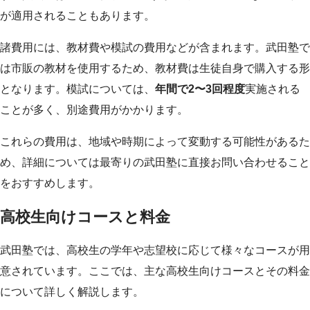
が適用されることもあります。
諸費用には、教材費や模試の費用などが含まれます。武田塾で
は市販の教材を使用するため、教材費は生徒自身で購入する形
となります。模試については、
年間で2〜3回程度
実施される
ことが多く、別途費用がかかります。
これらの費用は、地域や時期によって変動する可能性があるた
め、詳細については最寄りの武田塾に直接お問い合わせること
をおすすめします。
高校生向けコースと料金
武田塾では、高校生の学年や志望校に応じて様々なコースが用
意されています。ここでは、主な高校生向けコースとその料金
について詳しく解説します。