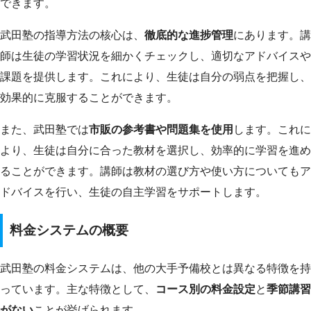
できます。
武田塾の指導方法の核心は、
徹底的な進捗管理
にあります。講
師は生徒の学習状況を細かくチェックし、適切なアドバイスや
課題を提供します。これにより、生徒は自分の弱点を把握し、
効果的に克服することができます。
また、武田塾では
市販の参考書や問題集を使用
します。これに
より、生徒は自分に合った教材を選択し、効率的に学習を進め
ることができます。講師は教材の選び方や使い方についてもア
ドバイスを行い、生徒の自主学習をサポートします。
料金システムの概要
武田塾の料金システムは、他の大手予備校とは異なる特徴を持
っています。主な特徴として、
コース別の料金設定
と
季節講習
がない
ことが挙げられます。