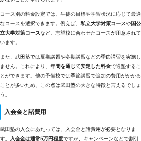
コース別の料金設定では、生徒の目標や学習状況に応じて最適
なコースを選択できます。例えば、
私立大学対策コース
や
国公
立大学対策コース
など、志望校に合わせたコースが用意されて
います。
また、武田塾では夏期講習や冬期講習などの季節講習を実施し
ません。これにより、
年間を通じて安定した料金
で通塾するこ
とができます。他の予備校では季節講習で追加の費用がかかる
ことが多いため、この点は武田塾の大きな特徴と言えるでしょ
う。
入会金と諸費用
武田塾の入会にあたっては、入会金と諸費用が必要となりま
す。
入会金は通常5万円程度
ですが、キャンペーンなどで割引