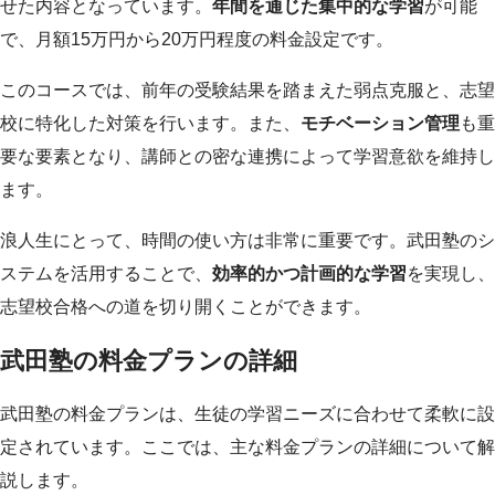
せた内容となっています。
年間を通じた集中的な学習
が可能
で、月額15万円から20万円程度の料金設定です。
このコースでは、前年の受験結果を踏まえた弱点克服と、志望
校に特化した対策を行います。また、
モチベーション管理
も重
要な要素となり、講師との密な連携によって学習意欲を維持し
ます。
浪人生にとって、時間の使い方は非常に重要です。武田塾のシ
ステムを活用することで、
効率的かつ計画的な学習
を実現し、
志望校合格への道を切り開くことができます。
武田塾の料金プランの詳細
武田塾の料金プランは、生徒の学習ニーズに合わせて柔軟に設
定されています。ここでは、主な料金プランの詳細について解
説します。