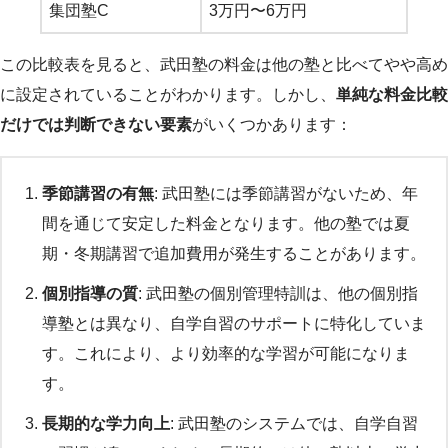
集団塾C
3万円〜6万円
この比較表を見ると、武田塾の料金は他の塾と比べてやや高め
に設定されていることがわかります。しかし、
単純な料金比較
だけでは判断できない要素
がいくつかあります：
季節講習の有無
: 武田塾には季節講習がないため、年
間を通じて安定した料金となります。他の塾では夏
期・冬期講習で追加費用が発生することがあります。
個別指導の質
: 武田塾の個別管理特訓は、他の個別指
導塾とは異なり、自学自習のサポートに特化していま
す。これにより、より効率的な学習が可能になりま
す。
長期的な学力向上
: 武田塾のシステムでは、自学自習