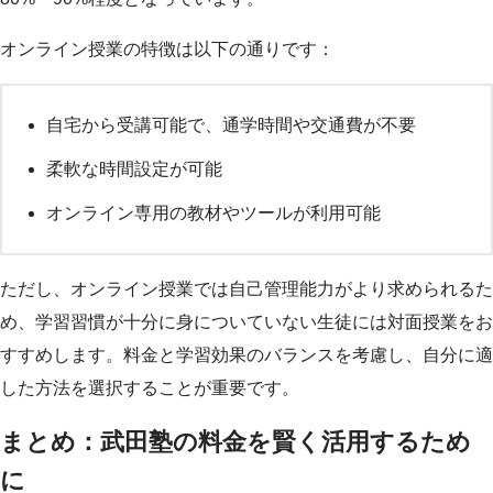
オンライン授業の特徴は以下の通りです：
自宅から受講可能で、通学時間や交通費が不要
柔軟な時間設定が可能
オンライン専用の教材やツールが利用可能
ただし、オンライン授業では自己管理能力がより求められるた
め、学習習慣が十分に身についていない生徒には対面授業をお
すすめします。料金と学習効果のバランスを考慮し、自分に適
した方法を選択することが重要です。
まとめ：武田塾の料金を賢く活用するため
に