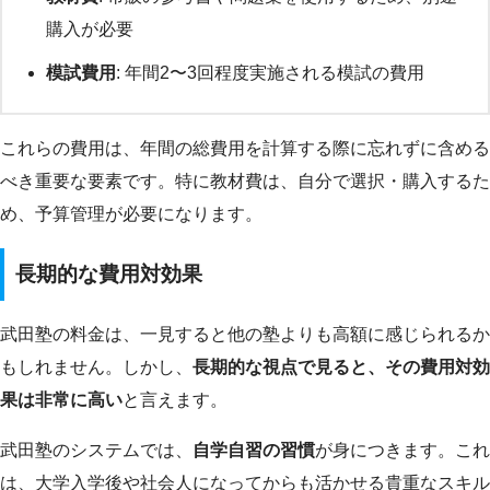
購入が必要
模試費用
: 年間2〜3回程度実施される模試の費用
これらの費用は、年間の総費用を計算する際に忘れずに含める
べき重要な要素です。特に教材費は、自分で選択・購入するた
め、予算管理が必要になります。
長期的な費用対効果
武田塾の料金は、一見すると他の塾よりも高額に感じられるか
もしれません。しかし、
長期的な視点で見ると、その費用対効
果は非常に高い
と言えます。
武田塾のシステムでは、
自学自習の習慣
が身につきます。これ
は、大学入学後や社会人になってからも活かせる貴重なスキル