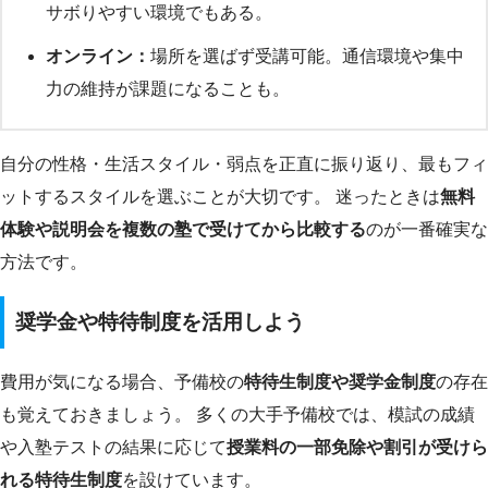
サボりやすい環境でもある。
オンライン：
場所を選ばず受講可能。通信環境や集中
力の維持が課題になることも。
自分の性格・生活スタイル・弱点を正直に振り返り、最もフィ
ットするスタイルを選ぶことが大切です。 迷ったときは
無料
体験や説明会を複数の塾で受けてから比較する
のが一番確実な
方法です。
奨学金や特待制度を活用しよう
費用が気になる場合、予備校の
特待生制度や奨学金制度
の存在
も覚えておきましょう。 多くの大手予備校では、模試の成績
や入塾テストの結果に応じて
授業料の一部免除や割引が受けら
れる特待生制度
を設けています。