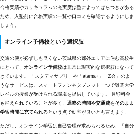
合格実績やカリキュラムの充実度は塾によってばらつきがある
ため、入塾前に合格実績の一覧や口コミを確認するようにしま
しょう。
オンライン予備校という選択肢
交通の便が必ずしも良くない茨城県の郊外エリアに住む高校生
にとって、
オンライン予備校
は非常に現実的な選択肢になって
きています。 「スタディサプリ」や「atama+」「Z会」のよ
うなサービスは、スマートフォンやタブレット一つで難関大学
レベルの授業が受けられる環境を提供しています。 月額料金
も抑えられていることが多く、
通塾の時間や交通費をそのまま
学習時間に充てられる
という点で効率が良いとも言えます。
ただし、オンライン学習は自己管理が求められるため、「自分