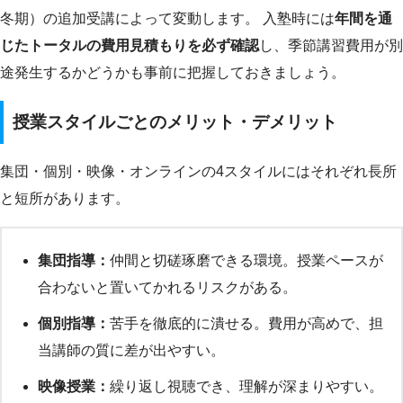
冬期）の追加受講によって変動します。 入塾時には
年間を通
じたトータルの費用見積もりを必ず確認
し、季節講習費用が別
途発生するかどうかも事前に把握しておきましょう。
授業スタイルごとのメリット・デメリット
集団・個別・映像・オンラインの4スタイルにはそれぞれ長所
と短所があります。
集団指導：
仲間と切磋琢磨できる環境。授業ペースが
合わないと置いてかれるリスクがある。
個別指導：
苦手を徹底的に潰せる。費用が高めで、担
当講師の質に差が出やすい。
映像授業：
繰り返し視聴でき、理解が深まりやすい。