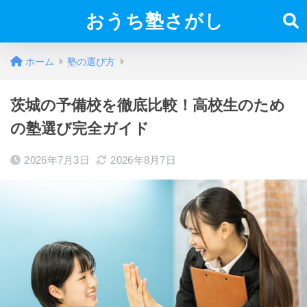
おうち塾さがし
ホーム
塾の選び方
茨城の予備校を徹底比較！高校生のため
の塾選び完全ガイド
2026年7月3日
2026年8月7日