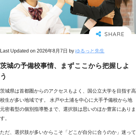
Last Updated on 2026年8月7日 by
ゆるっと先生
茨城の予備校事情、まずここから把握しよ
う
茨城県は首都圏からのアクセスもよく、国公立大学を目指す高
校生が多い地域です。 水戸や土浦を中心に大手予備校から地
元密着型の個別指導塾まで、選択肢は思いのほか豊富にありま
す。
ただ、選択肢が多いからこそ「どこが自分に合うのか」迷って