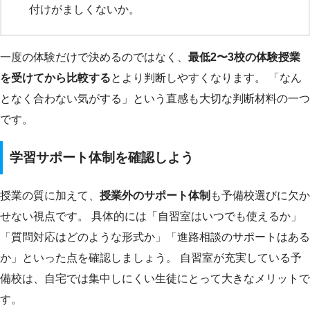
付けがましくないか。
一度の体験だけで決めるのではなく、
最低2〜3校の体験授業
を受けてから比較する
とより判断しやすくなります。 「なん
となく合わない気がする」という直感も大切な判断材料の一つ
です。
学習サポート体制を確認しよう
授業の質に加えて、
授業外のサポート体制
も予備校選びに欠か
せない視点です。 具体的には「自習室はいつでも使えるか」
「質問対応はどのような形式か」「進路相談のサポートはある
か」といった点を確認しましょう。 自習室が充実している予
備校は、自宅では集中しにくい生徒にとって大きなメリットで
す。