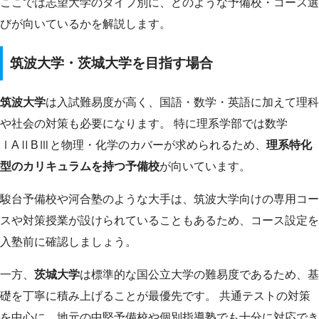
ここでは志望大学のタイプ別に、どのような予備校・コース選
びが向いているかを解説します。
筑波大学・茨城大学を目指す場合
筑波大学
は入試難易度が高く、国語・数学・英語に加えて理科
や社会の対策も必要になります。 特に理系学部では数学
ⅠAⅡBⅢと物理・化学のカバーが求められるため、
理系特化
型のカリキュラムを持つ予備校
が向いています。
駿台予備校や河合塾のような大手は、筑波大学向けの専用コー
スや対策授業が設けられていることもあるため、コース設定を
入塾前に確認しましょう。
一方、
茨城大学
は標準的な国公立大学の難易度であるため、基
礎を丁寧に積み上げることが最優先です。 共通テストの対策
を中心に、地元の中堅予備校や個別指導塾でも十分に対応でき