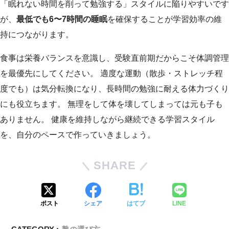
「眠れない時間を削って勉強する」スタイルに陥りやすいです
が、
最低でも6〜7時間の睡眠
を確保することが学習効率の維
持につながります。
食事は栄養バランスを意識し、受験直前期だからこそ体調管理
を最優先にしてください。 適度な運動（散歩・ストレッチ程
度でも）は気分転換になり、長時間の勉強に耐える体力づくり
にも役立ちます。 無理をして体を壊してしまっては元も子も
ありません。 健康を維持しながら継続できる学習スタイル
を、自分のペースで作っていきましょう。
SHARE
ポスト
シェア
はてブ
LINE