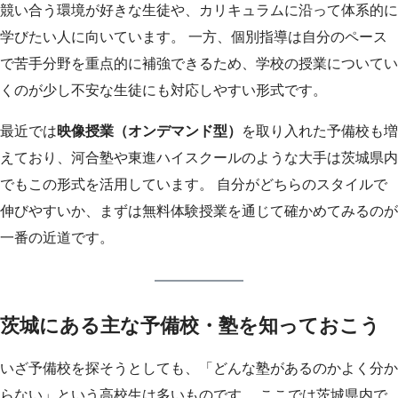
競い合う環境が好きな生徒や、カリキュラムに沿って体系的に
学びたい人に向いています。 一方、個別指導は自分のペース
で苦手分野を重点的に補強できるため、学校の授業についてい
くのが少し不安な生徒にも対応しやすい形式です。
最近では
映像授業（オンデマンド型）
を取り入れた予備校も増
えており、河合塾や東進ハイスクールのような大手は茨城県内
でもこの形式を活用しています。 自分がどちらのスタイルで
伸びやすいか、まずは無料体験授業を通じて確かめてみるのが
一番の近道です。
茨城にある主な予備校・塾を知っておこう
いざ予備校を探そうとしても、「どんな塾があるのかよく分か
らない」という高校生は多いものです。 ここでは茨城県内で