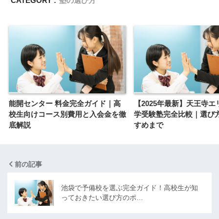
CATEGORY :
塾の選び方
能開センター 料金完全ガイド｜高
【2025年最新】天王寺エ
校生向けコース別費用と入会金を徹
学受験塾完全比較｜選び
底解説
すめまで
前の記事
池袋で予備校を選ぶ完全ガイド！高校生が知
っておきたい選び方のポ…