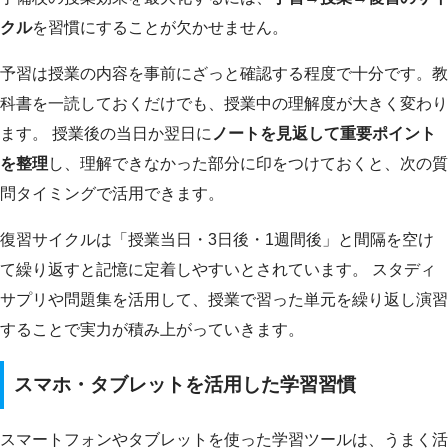
クル
を習慣にすることが欠かせません。
予習は授業の内容を事前にざっと確認する程度で十分です。教
科書を一読しておくだけでも、授業中の理解度が大きく変わり
ます。 授業後の当日か翌日に
ノートを見返して重要ポイント
を整理
し、理解できなかった部分に印をつけておくと、次の質
問タイミングで活用できます。
復習サイクルは「授業当日・3日後・1週間後」と間隔を空け
て繰り返すと記憶に定着しやすいとされています。 スタディ
サプリや問題集を活用して、授業で習った単元を繰り返し演習
することで実力が積み上がっていきます。
スマホ・タブレットを活用した学習習慣
スマートフォンやタブレットを使った学習ツールは、うまく活