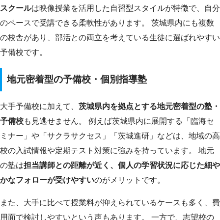
スクール
は映像授業を活用した自習型スタイルが特徴で、自分
のペースで受講できる柔軟性があります。 茨城県内にも複数
の校舎があり、部活との両立を考えている生徒に選ばれやすい
予備校です。
地元密着型の予備校・個別指導塾
大手予備校に加えて、
茨城県内を拠点とする地元密着型の塾・
予備校
も見逃せません。 例えば茨城県内に展開する「臨海セ
ミナー」や「サクラサクセス」「茨城進研」などは、地域の高
校の入試情報や定期テスト対策に強みを持っています。 地元
の塾は
担当講師との距離が近く、個人の学習状況に応じた細や
かなフォローが受けやすい
のがメリットです。
また、大手に比べて授業料が抑えられているケースも多く、費
用面で検討しやすいという声もあります。 一方で、志望校の