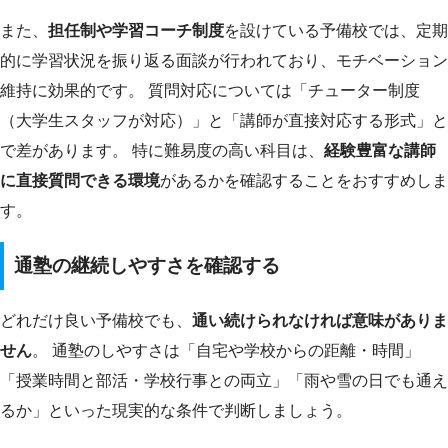
また、
担任制や学習コーチ制度
を設けている予備校では、定期
的に学習状況を振り返る面談が行われており、モチベーション
維持に効果的です。 質問対応については「チューター制度
（大学生スタッフが対応）」と「講師が直接対応する形式」と
で差があります。 特に難易度の高い科目は、
経験豊富な講師
に直接質問できる環境
があるかを確認することをおすすめしま
す。
通塾の継続しやすさを確認する
どれだけ良い予備校でも、
通い続けられなければ意味がありま
せん
。 通塾のしやすさは「自宅や学校からの距離・時間」
「授業時間と部活・学校行事との両立」「雨や雪の日でも通え
るか」といった現実的な条件で判断しましょう。