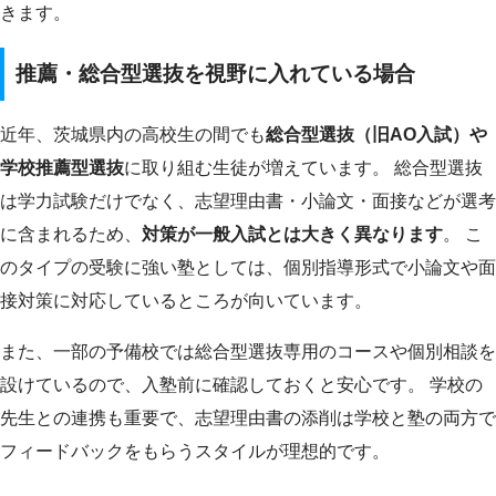
きます。
推薦・総合型選抜を視野に入れている場合
近年、茨城県内の高校生の間でも
総合型選抜（旧AO入試）や
学校推薦型選抜
に取り組む生徒が増えています。 総合型選抜
は学力試験だけでなく、志望理由書・小論文・面接などが選考
に含まれるため、
対策が一般入試とは大きく異なります
。 こ
のタイプの受験に強い塾としては、個別指導形式で小論文や面
接対策に対応しているところが向いています。
また、一部の予備校では総合型選抜専用のコースや個別相談を
設けているので、入塾前に確認しておくと安心です。 学校の
先生との連携も重要で、志望理由書の添削は学校と塾の両方で
フィードバックをもらうスタイルが理想的です。