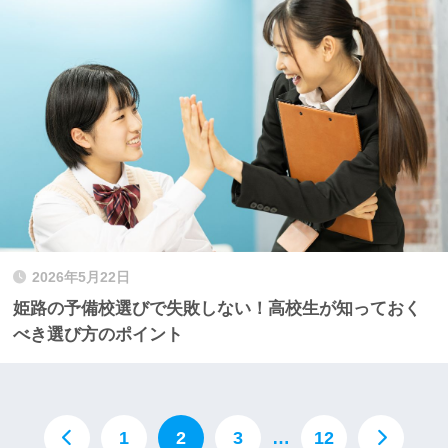
2026年5月22日
姫路の予備校選びで失敗しない！高校生が知っておく
べき選び方のポイント
1
2
3
…
12