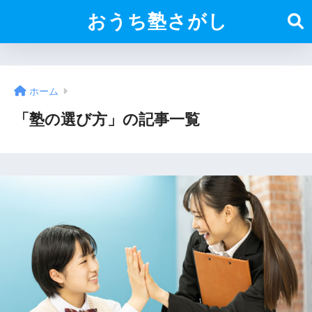
おうち塾さがし
ホーム
「塾の選び方」の記事一覧