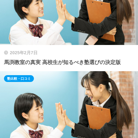
2025年2月7日
馬渕教室の真実 高校生が知るべき塾選びの決定版
塾比較・口コミ