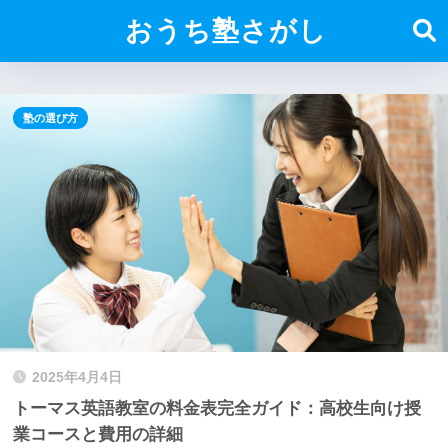
おうち塾さがし
塾の選び方
2025年4月4日
トーマス英語教室の料金表完全ガイド：高校生向け授
業コースと費用の詳細