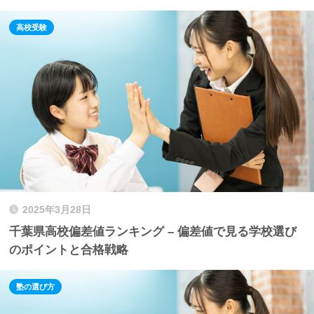
高校受験
2025年3月28日
千葉県高校偏差値ランキング – 偏差値で見る学校選び
のポイントと合格戦略
塾の選び方