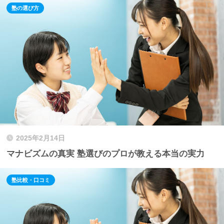
塾の選び方
2025年2月14日
マナビズムの真実 塾選びのプロが教える本当の実力
塾比較・口コミ