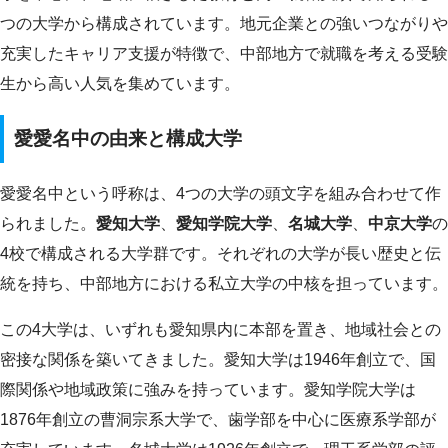
つの大学から構成されています。地元企業との強いつながりや
充実したキャリア支援が特徴で、中部地方で就職を考える受験
生から高い人気を集めています。
愛愛名中の由来と構成大学
愛愛名中という呼称は、4つの大学の頭文字を組み合わせて作
られました。
愛知大学
、
愛知学院大学
、
名城大学
、
中京大学
の
4校で構成される大学群です。それぞれの大学が長い歴史と伝
統を持ち、中部地方における私立大学の中核を担っています。
この4大学は、いずれも愛知県内に本部を置き、地域社会との
密接な関係を築いてきました。愛知大学は1946年創立で、国
際関係や地域政策に強みを持っています。愛知学院大学は
1876年創立の曹洞宗系大学で、歯学部を中心に医療系学部が