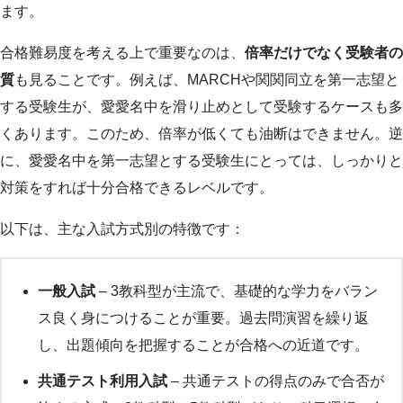
ます。
合格難易度を考える上で重要なのは、
倍率だけでなく受験者の
質
も見ることです。例えば、MARCHや関関同立を第一志望と
する受験生が、愛愛名中を滑り止めとして受験するケースも多
くあります。このため、倍率が低くても油断はできません。逆
に、愛愛名中を第一志望とする受験生にとっては、しっかりと
対策をすれば十分合格できるレベルです。
以下は、主な入試方式別の特徴です：
一般入試
– 3教科型が主流で、基礎的な学力をバラン
ス良く身につけることが重要。過去問演習を繰り返
し、出題傾向を把握することが合格への近道です。
共通テスト利用入試
– 共通テストの得点のみで合否が