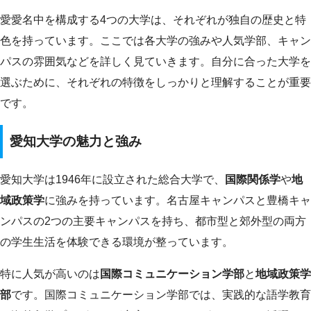
愛愛名中を構成する4つの大学は、それぞれが独自の歴史と特
色を持っています。ここでは各大学の強みや人気学部、キャン
パスの雰囲気などを詳しく見ていきます。自分に合った大学を
選ぶために、それぞれの特徴をしっかりと理解することが重要
です。
愛知大学の魅力と強み
愛知大学は1946年に設立された総合大学で、
国際関係学
や
地
域政策学
に強みを持っています。名古屋キャンパスと豊橋キャ
ンパスの2つの主要キャンパスを持ち、都市型と郊外型の両方
の学生生活を体験できる環境が整っています。
特に人気が高いのは
国際コミュニケーション学部
と
地域政策学
部
です。国際コミュニケーション学部では、実践的な語学教育