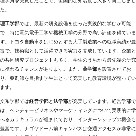
理学賞を受賞したことで、全国的な知名度も大きく向上しまし
た。
理工学部
では、最新の研究設備を使った実践的な学びが可能
で、特に電気電子工学や機械工学の分野で高い評価を得ていま
す。トヨタ自動車をはじめとする大手製造業への就職実績が豊
富で、技術職として活躍できる実力を養成しています。企業と
の共同研究プロジェクトも多く、学生のうちから最先端の研究
に携わるチャンスがあります。また、
薬学部
も設置されてお
り、薬剤師を目指す学生にとって充実した教育環境が整ってい
ます。
文系学部では
経営学部
と
法学部
が充実しています。経営学部で
は、ベンチャービジネスやマーケティングについて実践的に学
べるカリキュラムが組まれており、インターンシップの機会も
豊富です。ナゴヤドーム前キャンパスは交通アクセスが非常に