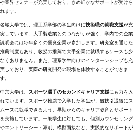
や業界セミナーが充実しており、きめ細かなサポートが受けら
れます。
名城大学では、理工系学部の学生向けに
技術職の就職支援
が充
実しています。大手製造業とのつながりが強く、学内での企業
説明会には毎年多くの優良企業が参加します。研究室を通じた
推薦制度もあり、教授の推薦で大手企業に就職するケースも少
なくありません。また、理系学生向けのインターンシップも充
実しており、実際の研究開発の現場を体験することができま
す。
中京大学は、
スポーツ選手のセカンドキャリア支援
にも力を入
れています。スポーツ推薦で入学した学生が、競技引退後にス
ムーズに就職できるよう、早期からのキャリア教育とサポート
を実施しています。一般学生に対しても、個別カウンセリング
やエントリーシート添削、模擬面接など、実践的なサポートが