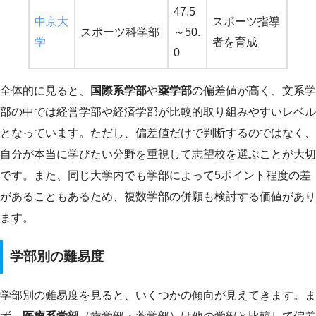
47.5
中京大
スポーツ指導
スポーツ科学部
～50.
学
者を育成
0
全体的に見ると、
国際系学部
や
薬学部
の偏差値が高く、文系学
部の中では経営学部や経済学部が比較的取り組みやすいレベル
となっています。ただし、偏差値だけで判断するのではなく、
自分が本当に学びたい分野を重視して志望校を選ぶことが大切
です。また、同じ大学内でも学部によって5ポイント程度の差
があることもあるため、複数学部の併願も検討する価値があり
ます。
学部別の難易度
学部別の難易度を見ると、いくつかの傾向が見えてきます。ま