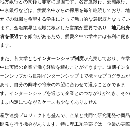
地方銀行との関係も非常に強固です。名古屋銀行、愛知銀行、
中京銀行などは、愛愛名中からの採用を毎年継続しており、地
元での就職を希望する学生にとって魅力的な選択肢となってい
ます。金融業界は地域に根ざした営業が重要であり、
地元出身
者を優遇
する傾向があるため、愛愛名中の学生には有利に働き
ます。
また、各大学とも
インターンシップ制度
が充実しており、在学
中に実際の企業で働く経験を積むことができます。短期インタ
ーンシップから長期インターンシップまで様々なプログラムが
あり、自分の興味や将来の希望に合わせて選ぶことができま
す。インターンシップを通じて企業とのつながりができ、その
まま内定につながるケースも少なくありません。
産学連携プロジェクトも盛んで、企業と共同で研究開発や商品
開発を行う機会があります。特に理工系学部では、企業の実際