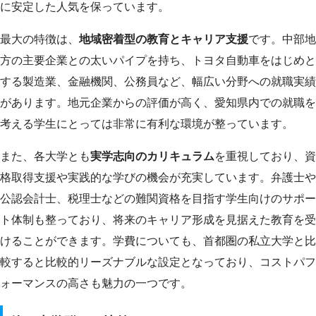
に安定した人気を保っています。
最大の特徴は、
地域密着型の教育とキャリア支援
です。中部地
方の主要企業との太いパイプを持ち、トヨタ自動車をはじめと
する製造業、金融機関、公務員など、幅広い分野への就職実績
があります。地元企業からの評価が高く、愛知県内での就職を
考える学生にとっては非常に有利な環境が整っています。
また、各大学とも
実学志向のカリキュラム
を重視しており、資
格取得支援や実践的な学びの機会が充実しています。弁護士や
公認会計士、税理士などの難関資格を目指す学生向けのサポー
ト体制も整っており、将来のキャリア形成を見据えた教育を受
けることができます。学費についても、首都圏の私立大学と比
較すると比較的リーズナブルな設定となっており、コストパフ
ォーマンスの高さも魅力の一つです。