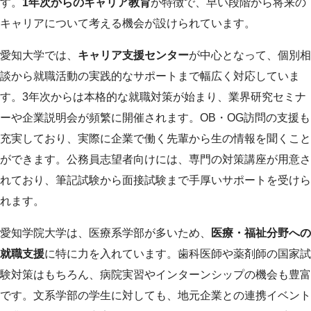
す。
1年次からのキャリア教育
が特徴で、早い段階から将来の
キャリアについて考える機会が設けられています。
愛知大学では、
キャリア支援センター
が中心となって、個別相
談から就職活動の実践的なサポートまで幅広く対応していま
す。3年次からは本格的な就職対策が始まり、業界研究セミナ
ーや企業説明会が頻繁に開催されます。OB・OG訪問の支援も
充実しており、実際に企業で働く先輩から生の情報を聞くこと
ができます。公務員志望者向けには、専門の対策講座が用意さ
れており、筆記試験から面接試験まで手厚いサポートを受けら
れます。
愛知学院大学は、医療系学部が多いため、
医療・福祉分野への
就職支援
に特に力を入れています。歯科医師や薬剤師の国家試
験対策はもちろん、病院実習やインターンシップの機会も豊富
です。文系学部の学生に対しても、地元企業との連携イベント