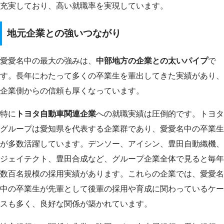
充実しており、高い就職率を実現しています。
地元企業との強いつながり
愛愛名中の最大の強みは、
中部地方の企業との太いパイプ
で
す。長年にわたって多くの卒業生を輩出してきた実績があり、
企業側からの信頼も厚くなっています。
特に
トヨタ自動車関連企業
への就職実績は圧倒的です。トヨタ
グループは愛知県を代表する企業群であり、愛愛名中の卒業生
が多数活躍しています。デンソー、アイシン、豊田自動織機、
ジェイテクト、豊田合成など、グループ企業全体で見ると毎年
数百名規模の採用実績があります。これらの企業では、愛愛名
中の卒業生が先輩として後輩の採用や育成に関わっているケー
スも多く、良好な関係が築かれています。