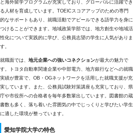
と海外留学プログラムが充実しており、グローバルに活躍でき
る人材を育成しています。TOEICスコアアップのための専門
的なサポートもあり、就職活動でアピールできる語学力を身に
つけることができます。地域政策学部では、地方創生や地域活
性化について実践的に学び、公務員志望の学生に人気がありま
す。
就職面では、
地元企業への強いコネクション
が最大の魅力で
す。トヨタ自動車関連企業や中部電力、地方銀行などへの就職
実績が豊富で、OB・OGネットワークを活用した就職支援が充
実しています。また、公務員試験対策講座も充実しており、県
庁や市役所への合格者を毎年多数輩出しています。図書館の蔵
書数も多く、落ち着いた雰囲気の中でじっくりと学びたい学生
に適した環境が整っています。
愛知学院大学の特色