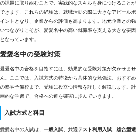
の課題に取り組むことで、実践的なスキルを身につけることが
できます。これらの経験は、就職活動の際に大きなアピールポ
イントとなり、企業からの評価も高まります。地元企業との強
いつながりこそが、愛愛名中の高い就職率を支える大きな要因
となっています。
愛愛名中の受験対策
愛愛名中の合格を目指すには、効果的な受験対策が欠かせませ
ん。ここでは、入試方式の特徴から具体的な勉強法、おすすめ
の塾や予備校まで、受験に役立つ情報を詳しく解説します。計
画的な学習で、合格への道を確実に歩んでいきます。
入試方式と科目
愛愛名中の入試は、
一般入試
、
共通テスト利用入試
、
総合型選