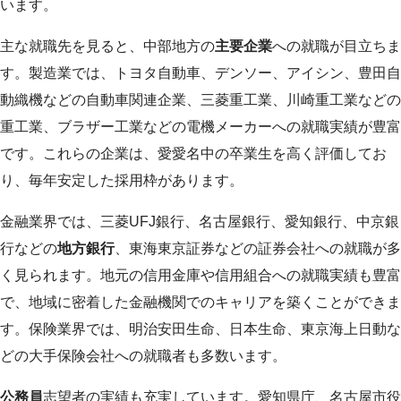
います。
主な就職先を見ると、中部地方の
主要企業
への就職が目立ちま
す。製造業では、トヨタ自動車、デンソー、アイシン、豊田自
動織機などの自動車関連企業、三菱重工業、川崎重工業などの
重工業、ブラザー工業などの電機メーカーへの就職実績が豊富
です。これらの企業は、愛愛名中の卒業生を高く評価してお
り、毎年安定した採用枠があります。
金融業界では、三菱UFJ銀行、名古屋銀行、愛知銀行、中京銀
行などの
地方銀行
、東海東京証券などの証券会社への就職が多
く見られます。地元の信用金庫や信用組合への就職実績も豊富
で、地域に密着した金融機関でのキャリアを築くことができま
す。保険業界では、明治安田生命、日本生命、東京海上日動な
どの大手保険会社への就職者も多数います。
公務員
志望者の実績も充実しています。愛知県庁、名古屋市役