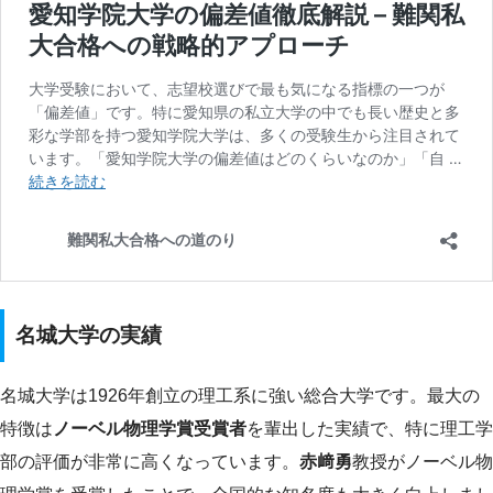
名城大学の実績
名城大学は1926年創立の理工系に強い総合大学です。最大の
特徴は
ノーベル物理学賞受賞者
を輩出した実績で、特に理工学
部の評価が非常に高くなっています。
赤﨑勇
教授がノーベル物