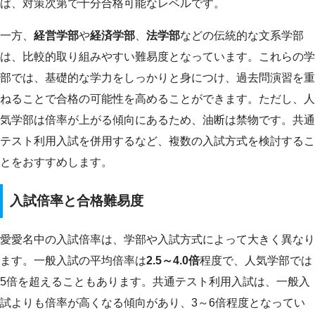
ば、対策次第で十分合格可能なレベルです。
一方、
経営学部
や
経済学部
、
法学部
などの伝統的な文系学部
は、比較的取り組みやすい難易度となっています。これらの学
部では、基礎的な学力をしっかりと身につけ、過去問演習を重
ねることで合格の可能性を高めることができます。ただし、人
気学部は倍率が上がる傾向にあるため、油断は禁物です。共通
テスト利用入試を併用するなど、複数の入試方式を検討するこ
とをおすすめします。
入試倍率と合格難易度
愛愛名中の入試倍率は、学部や入試方式によって大きく異なり
ます。一般入試の平均倍率は
2.5～4.0倍
程度で、人気学部では
5倍を超えることもあります。共通テスト利用入試は、一般入
試よりも倍率が高くなる傾向があり、3～6倍程度となってい