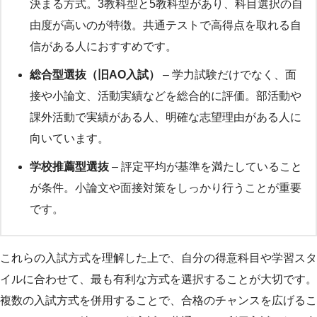
決まる方式。3教科型と5教科型があり、科目選択の自
由度が高いのが特徴。共通テストで高得点を取れる自
信がある人におすすめです。
総合型選抜（旧AO入試）
– 学力試験だけでなく、面
接や小論文、活動実績などを総合的に評価。部活動や
課外活動で実績がある人、明確な志望理由がある人に
向いています。
学校推薦型選抜
– 評定平均が基準を満たしていること
が条件。小論文や面接対策をしっかり行うことが重要
です。
これらの入試方式を理解した上で、自分の得意科目や学習スタ
イルに合わせて、最も有利な方式を選択することが大切です。
複数の入試方式を併用することで、合格のチャンスを広げるこ