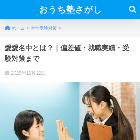
おうち塾さがし
ホーム
大学受験対策
愛愛名中とは？｜偏差値・就職実績・受
験対策まで
2025年12月22日