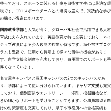
整っており、スポーツに関わる仕事を目指す学生には最適な環
境です。プロスポーツチームとの連携も盛んで、実践的な学び
の機会が豊富にあります。
国際教養学部
も人気が高く、グローバル社会で活躍できる人材
育成に力を入れています。英語教育が特に充実しており、ネイ
ティブ教員による少人数制の授業が特徴です。海外留学プログ
ラムも豊富で、短期から長期まで様々な留学の機会がありま
す。留学支援金制度も充実しており、費用面でのサポートも手
厚くなっています。
名古屋キャンパスと豊田キャンパスの2つのキャンパスがあ
り、学部によって使い分けられています。
キャリア支援
も充実
しており、個別面談やエントリーシート添削、模擬面接など、
きめ細かなサポートを受けることができます。公務員志望者向
けの対策講座も充実しており、県庁や市役所への合格実績も