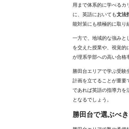
用まで体系的に学べるカ
に、英語においても
文法
能対策にも積極的に取り
一方で、地域的な強みと
を交えた授業や、視覚的
が理系学部への高い合格
勝田台エリアで学ぶ受験
計画を立てることが重要
であれば英語の指導力を
となるでしょう。
勝田台で選ぶべき