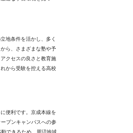
の立地条件を活かし、多く
とから、さまざまな塾や予
、アクセスの良さと教育施
これから受験を控える高校
常に便利です。京成本線を
オープンキャンパスへの参
移動できるため、周辺地域