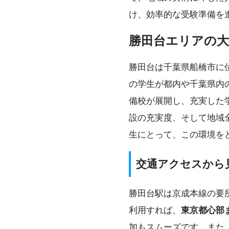
け、効率的な受験準備を
勝田台エリアの大
勝田台は千葉県船橋市に
の学生が都内や千葉県内
備校が展開し、充実した
設の充実度、そして地域
生にとって、この環境を
交通アクセスから
勝田台駅は京成本線の要
利用すれば、
東京都心部ま
加もスムーズです。また