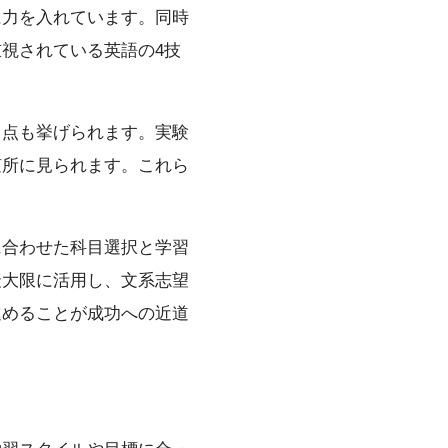
に力を入れています。同時
視されている英語の4技
る点も挙げられます。実験
随所に見られます。これら
に合わせた科目選択と学習
最大限に活用し、文系志望
進めることが成功への近道