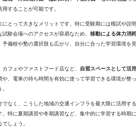
活用することが可能です。
生にとって大きなメリットです。特に受験期には模試や説
な試験会場へのアクセスが容易なため、
移動による体力消
、予備校や塾の選択肢も広がり、自分に合った学習環境を
、カフェやファストフード店など、
自習スペースとして活
間や、電車の待ち時間を有効に使って学習できる環境が整
う。
けでなく、こうした地域の交通インフラを最大限に活用す
す。特に夏期講習や冬期講習など、集中的に学習する時期
るでしょう。