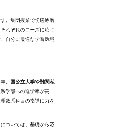
です。集団授業で切磋琢磨
、それぞれのニーズに応じ
で、自分に最適な学習環境
毎年、
国公立大学や難関私
理系学部への進学率が高
が理数系科目の指導に力を
学については、基礎から応