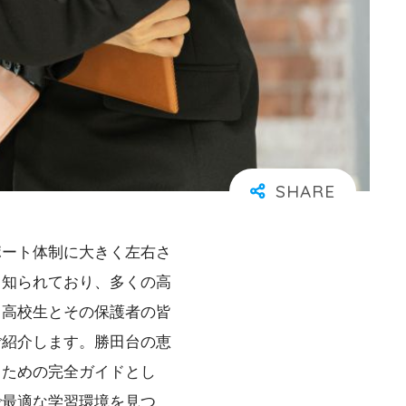
ポート体制に大きく左右さ
て知られており、多くの高
る高校生とその保護者の皆
ご紹介します。勝田台の恵
るための完全ガイドとし
で最適な学習環境を見つ