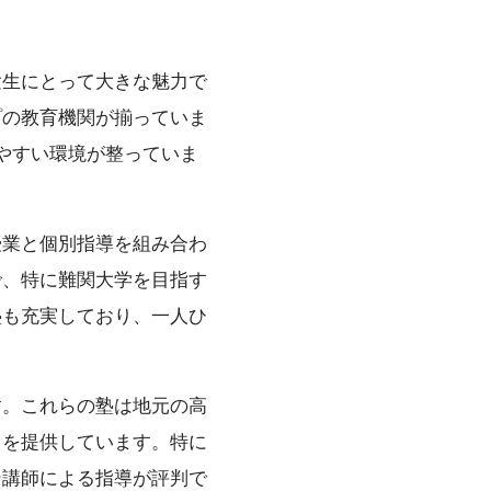
験生にとって大きな魅力で
プの教育機関が揃っていま
やすい環境が整っていま
授業と個別指導を組み合わ
で、特に難関大学を目指す
塾も充実しており、一人ひ
す。これらの塾は地元の高
トを提供しています。特に
ン講師による指導が評判で