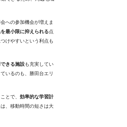
明会への参加機会が増えま
耗を最小限に抑えられる
点
見つけやすいという利点も
用できる施設
も充実してい
っているのも、勝田台エリ
ることで、
効率的な学習計
には、移動時間の短さは大