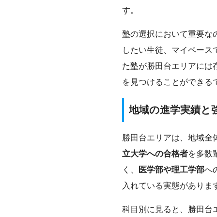
す。
塾の選択において重要な
したい生徒、マイペース
た塾が勝田台エリアには
を見つけることができる
地域の進学実績と
勝田台エリアは、地域全
立大学への合格者
を多数
く、
医学部や理工学部
へ
入れている実態がありま
科目別に見ると、勝田台