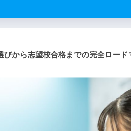
塾選びから志望校合格までの完全ロード