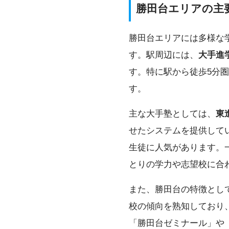
勝田台エリアの主
勝田台エリアには多様な
す。駅周辺には、
大手進
す。特に駅から徒歩5分
す。
主な大手塾としては、
東
せたシステムを提供して
生徒に人気があります。
とりの学力や志望校に合
また、勝田台の特徴とし
校の傾向を熟知しており
「勝田台ゼミナール」や