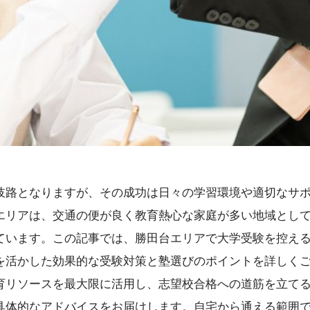
岐路となりますが、その成功は日々の学習環境や適切なサ
エリアは、交通の便が良く教育熱心な家庭が多い地域とし
ています。この記事では、勝田台エリアで大学受験を控え
を活かした効果的な受験対策と塾選びのポイントを詳しく
育リソースを最大限に活用し、志望校合格への道筋を立て
具体的なアドバイスをお届けします。自宅から通える範囲