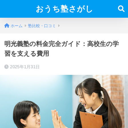
おうち塾さがし
ホーム
塾比較・口コミ
明光義塾の料金完全ガイド：高校生の学
習を支える費用
2025年1月31日