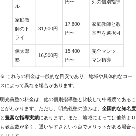
円〜
列の個別指導
ル
家庭教
17,600
家庭教師と教
師のト
31,900円
円〜
室型を選択可
ライ
個太郎
15,400
完全マンツー
16,500円
塾
円〜
マン指導
※ これらの料金は一般的な目安であり、地域や具体的なコー
スによって異なる場合があります。
明光義塾の料金は、他の個別指導塾と比較して中程度であるこ
とがわかります。ただし、明光義塾の強みは、
全国的な知名度
と
豊富な指導実績
にあります。また、地域によっては他塾より
も教室数が多く、通いやすさという点でメリットがある場合も
あります。