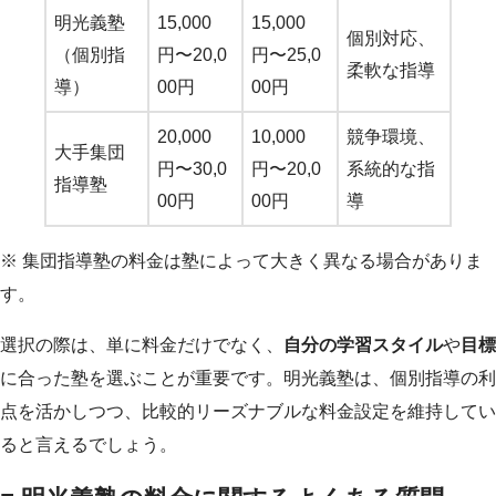
明光義塾
15,000
15,000
個別対応、
（個別指
円〜20,0
円〜25,0
柔軟な指導
導）
00円
00円
20,000
10,000
競争環境、
大手集団
円〜30,0
円〜20,0
系統的な指
指導塾
00円
00円
導
※ 集団指導塾の料金は塾によって大きく異なる場合がありま
す。
選択の際は、単に料金だけでなく、
自分の学習スタイル
や
目標
に合った塾を選ぶことが重要です。明光義塾は、個別指導の利
点を活かしつつ、比較的リーズナブルな料金設定を維持してい
ると言えるでしょう。