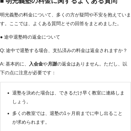
■ 明光義塾の料金に関するよくある質問
明光義塾の料金について、多くの方が疑問や不安を抱えていま
す。ここでは、よくある質問とその回答をまとめました。
● 途中退塾時の返金について
Q: 途中で退塾する場合、支払済みの料金は返金されますか？
A: 基本的に、
入会金
や
月謝
の返金はありません。ただし、以
下の点に注意が必要です：
退塾を決めた場合は、できるだけ早く教室に連絡しま
しょう。
多くの教室では、退塾の1ヶ月前までに申し出ること
が求められます。