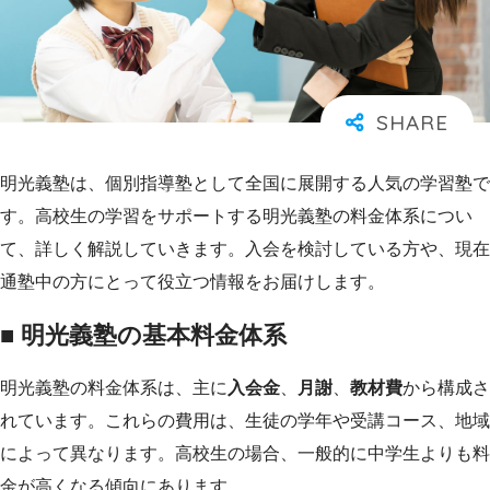
明光義塾は、個別指導塾として全国に展開する人気の学習塾で
す。高校生の学習をサポートする明光義塾の料金体系につい
て、詳しく解説していきます。入会を検討している方や、現在
通塾中の方にとって役立つ情報をお届けします。
■ 明光義塾の基本料金体系
明光義塾の料金体系は、主に
入会金
、
月謝
、
教材費
から構成さ
れています。これらの費用は、生徒の学年や受講コース、地域
によって異なります。高校生の場合、一般的に中学生よりも料
金が高くなる傾向にあります。