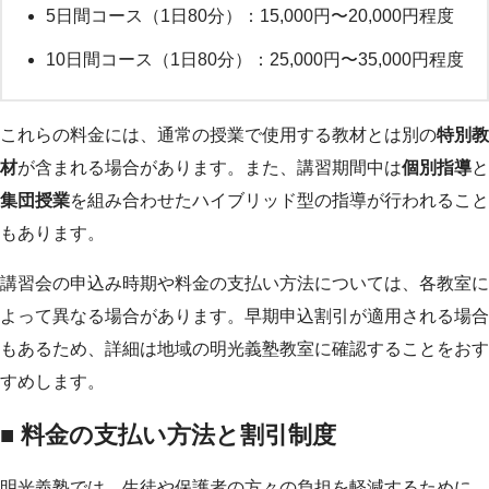
5日間コース（1日80分）：15,000円〜20,000円程度
10日間コース（1日80分）：25,000円〜35,000円程度
これらの料金には、通常の授業で使用する教材とは別の
特別教
材
が含まれる場合があります。また、講習期間中は
個別指導
と
集団授業
を組み合わせたハイブリッド型の指導が行われること
もあります。
講習会の申込み時期や料金の支払い方法については、各教室に
よって異なる場合があります。早期申込割引が適用される場合
もあるため、詳細は地域の明光義塾教室に確認することをおす
すめします。
■ 料金の支払い方法と割引制度
明光義塾では、生徒や保護者の方々の負担を軽減するために、