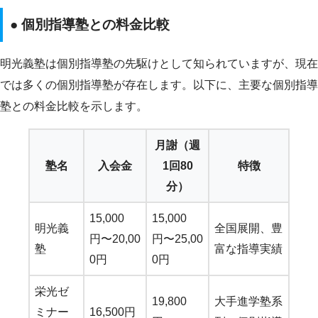
● 個別指導塾との料金比較
明光義塾は個別指導塾の先駆けとして知られていますが、現在
では多くの個別指導塾が存在します。以下に、主要な個別指導
塾との料金比較を示します。
月謝（週
塾名
入会金
1回80
特徴
分）
15,000
15,000
明光義
全国展開、豊
円〜20,00
円〜25,00
塾
富な指導実績
0円
0円
栄光ゼ
19,800
大手進学塾系
ミナー
16,500円